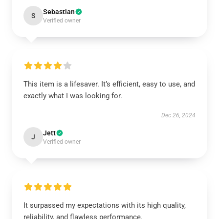
Sebastian
S
Verified owner
This item is a lifesaver. It’s efficient, easy to use, and
exactly what I was looking for.
Dec 26, 2024
Jett
J
Verified owner
It surpassed my expectations with its high quality,
reliability, and flawless performance.