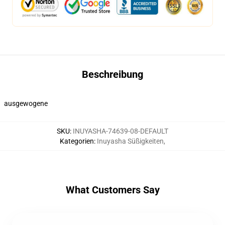
Beschreibung
ausgewogene
SKU
:
INUYASHA-74639-08-DEFAULT
Kategorien
:
Inuyasha Süßigkeiten
,
What Customers Say