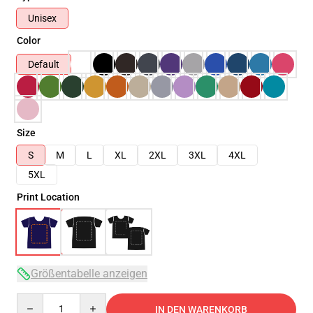
Unisex
Color
Default
Size
S
M
L
XL
2XL
3XL
4XL
5XL
Print Location
Größentabelle anzeigen
Quantity
IN DEN WARENKORB