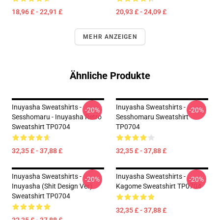
18,96 £ - 22,91 £
20,93 £ - 24,09 £
MEHR ANZEIGEN
Ähnliche Produkte
Inuyasha Sweatshirts -
Inuyasha Sweatshirts -
-20%
-20%
Sesshomaru - Inuyasha Retro
Sesshomaru Sweatshirt
Sweatshirt TP0704
TP0704
32,35 £ - 37,88 £
32,35 £ - 37,88 £
Inuyasha Sweatshirts -
Inuyasha Sweatshirts -
-20%
-20%
Inuyasha (Shit Design Ver)
Kagome Sweatshirt TP0704
Sweatshirt TP0704
32,35 £ - 37,88 £