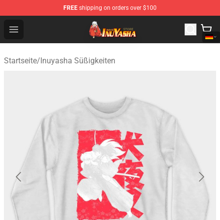
FREE
shipping on orders over $100
Inuyasha Store - Official Inuyasha Merchandise Shop
Open menu
Startseite
/
Inuyasha Süßigkeiten