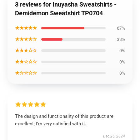
3 reviews for Inuyasha Sweatshirts -
Demidemon Sweatshirt TP0704
★★★★★
67%
★★★★☆
33%
★★★☆☆
0%
★★☆☆☆
0%
★☆☆☆☆
0%
The design and functionality of this product are
excellent; I’m very satisfied with it.
Dec 26, 2024