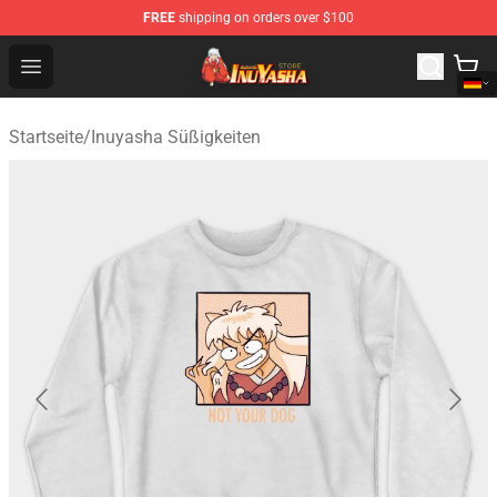
FREE
shipping on orders over $100
Inuyasha Store - Official Inuyasha Merchandise Shop
Open menu
Startseite
/
Inuyasha Süßigkeiten