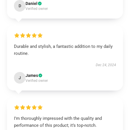
Daniel
D
Verified owner
Durable and stylish, a fantastic addition to my daily
routine.
Dec 24, 2024
James
J
Verified owner
I’m thoroughly impressed with the quality and
performance of this product; it’s top-notch.