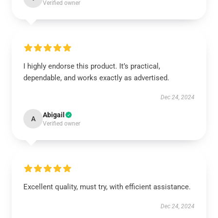
Verified owner
I highly endorse this product. It’s practical,
dependable, and works exactly as advertised.
Dec 24, 2024
Abigail
A
Verified owner
Excellent quality, must try, with efficient assistance.
Dec 24, 2024