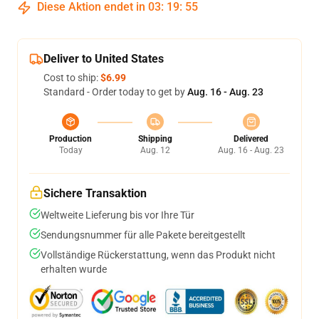
Diese Aktion endet in
03
:
19
:
54
Deliver to United States
Cost to ship:
$6.99
Standard - Order today to get by
Aug. 16 - Aug. 23
Production
Shipping
Delivered
Today
Aug. 12
Aug. 16 - Aug. 23
Sichere Transaktion
Weltweite Lieferung bis vor Ihre Tür
Sendungsnummer für alle Pakete bereitgestellt
Vollständige Rückerstattung, wenn das Produkt nicht
erhalten wurde