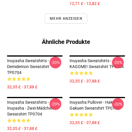
12,71 £ - 13,82 £
MEHR ANZEIGEN
Ähnliche Produkte
Inuyasha Sweatshirts -
Inuyasha Sweatshirts -
-20%
-20%
Demidemon Sweatshirt
KAGOME! Sweatshirt TP0704
TP0704
32,35 £ - 37,88 £
32,35 £ - 37,88 £
Inuyasha Sweatshirts -
Inuyasha Pullover - Hakone
-20%
-20%
Inuyasha - Zwei Mädchen
Gakuen Sweatshirt TP0704
Sweatshirt TP0704
32,35 £ - 37,88 £
32,35 £ - 37,88 £