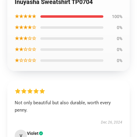
Inuyasha Sweatshirt TP0704
★★★★★
100%
★★★★☆
0%
★★★☆☆
0%
★★☆☆☆
0%
★☆☆☆☆
0%
Not only beautiful but also durable, worth every
penny.
Dec 26, 2024
Violet
V