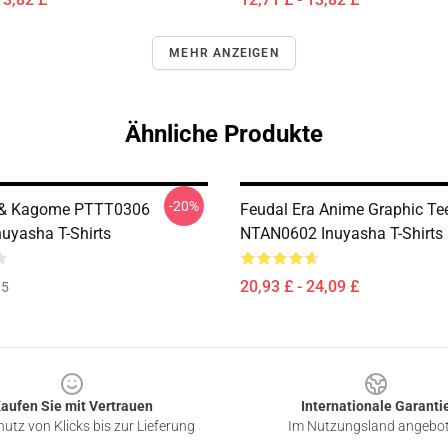
MEHR ANZEIGEN
Ähnliche Produkte
-20%
 & Kagome PTTT0306
Feudal Era Anime Graphic Te
uyasha T-Shirts
NTAN0602 Inuyasha T-Shirts
20,93 £ - 24,09 £
35
aufen Sie mit Vertrauen
Internationale Garanti
utz von Klicks bis zur Lieferung
Im Nutzungsland angebo