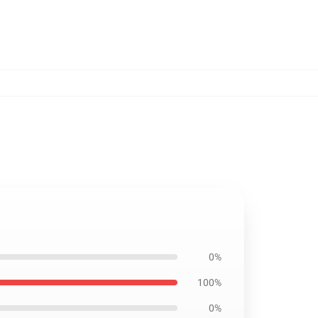
0%
100%
0%