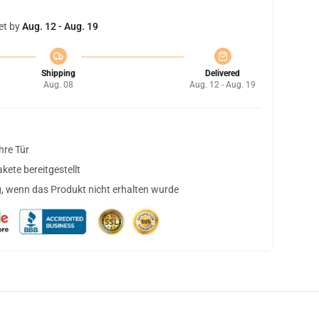
et by
Aug. 12 - Aug. 19
Shipping
Delivered
Aug. 08
Aug. 12 - Aug. 19
hre Tür
ete bereitgestellt
, wenn das Produkt nicht erhalten wurde