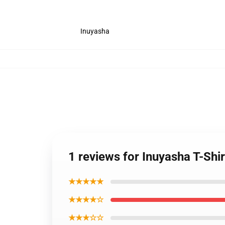
Inuyasha
1 reviews for Inuyasha T-Shi
★★★★★
★★★★☆
★★★☆☆