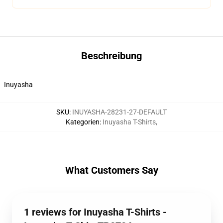
Beschreibung
Inuyasha
SKU
:
INUYASHA-28231-27-DEFAULT
Kategorien
:
Inuyasha T-Shirts
,
What Customers Say
1 reviews for Inuyasha T-Shirts -