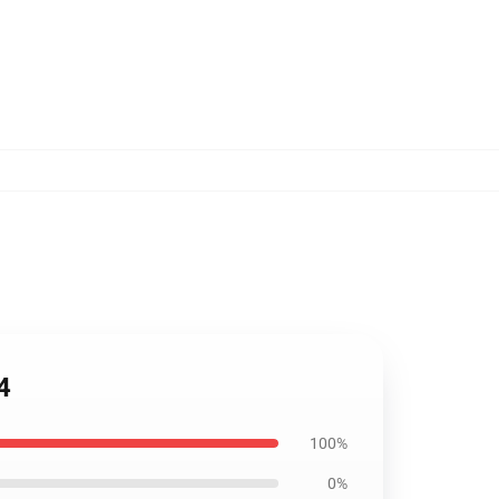
4
100%
0%