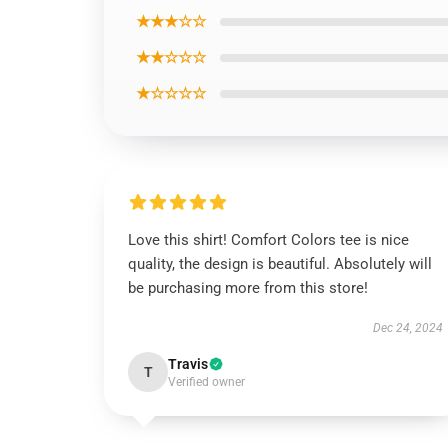
★★★☆☆
★★☆☆☆
★☆☆☆☆
Love this shirt! Comfort Colors tee is nice
quality, the design is beautiful. Absolutely will
be purchasing more from this store!
Dec 24, 2024
Travis
T
Verified owner