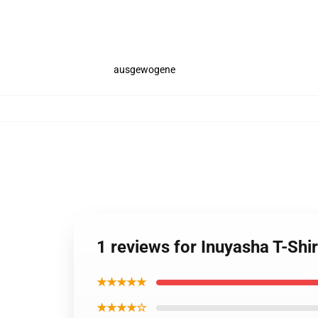
ausgewogene
1 reviews for Inuyasha T-Shir
★★★★★
★★★★☆