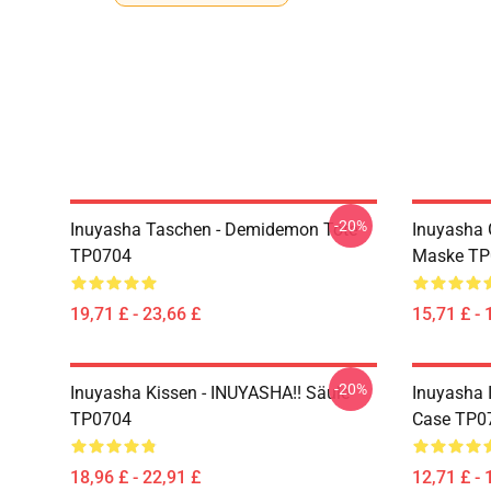
-20%
Inuyasha Taschen - Demidemon Tote
Inuyasha 
TP0704
Maske TP
19,71 £ - 23,66 £
15,71 £ - 
-20%
Inuyasha Kissen - INUYASHA!! Säule
Inuyasha 
TP0704
Case TP0
18,96 £ - 22,91 £
12,71 £ - 