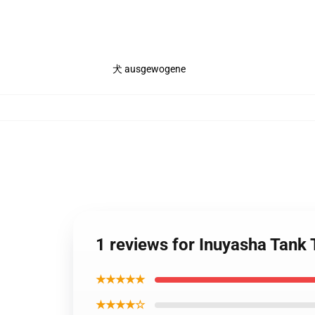
犬 ausgewogene
1 reviews for Inuyasha Tank
★★★★★
★★★★☆