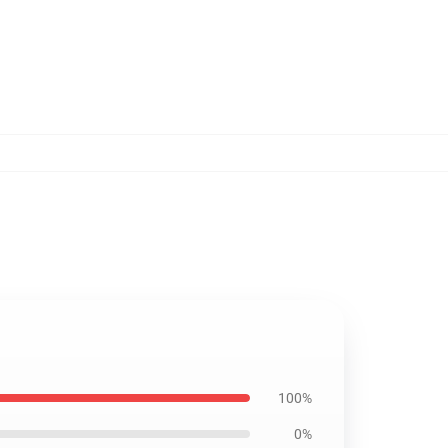
100%
0%