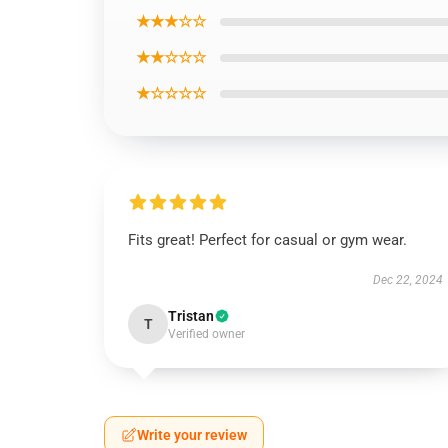
★★★☆☆
★★☆☆☆
★☆☆☆☆
Fits great! Perfect for casual or gym wear.
Dec 22, 2024
Tristan
T
Verified owner
Write your review