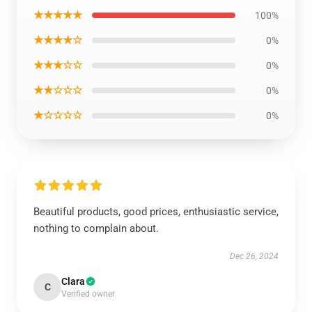
★★★★★
100%
★★★★☆
0%
★★★☆☆
0%
★★☆☆☆
0%
★☆☆☆☆
0%
Beautiful products, good prices, enthusiastic service,
nothing to complain about.
Dec 26, 2024
Clara
C
Verified owner