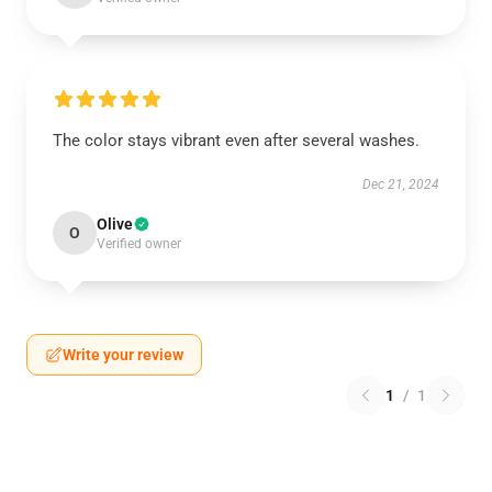
The color stays vibrant even after several washes.
Dec 21, 2024
Olive
O
Verified owner
Write your review
1
/
1