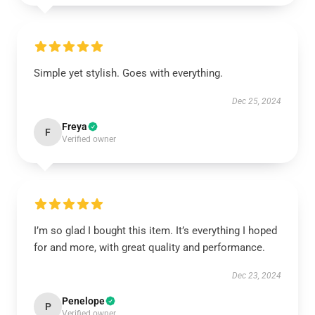
Simple yet stylish. Goes with everything.
Dec 25, 2024
Freya
F
Verified owner
I’m so glad I bought this item. It’s everything I hoped
for and more, with great quality and performance.
Dec 23, 2024
Penelope
P
Verified owner