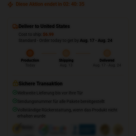
Diese Aktion endet in
02
:
40
:
34
Deliver to United States
Cost to ship:
$6.99
Standard - Order today to get by
Aug. 17 - Aug. 24
Production
Shipping
Delivered
Today
Aug. 13
Aug. 17 - Aug. 24
Sichere Transaktion
Weltweite Lieferung bis vor Ihre Tür
Sendungsnummer für alle Pakete bereitgestellt
Vollständige Rückerstattung, wenn das Produkt nicht
erhalten wurde