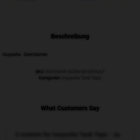
Beschreibung
Inuyasha - Zwei Damen
SKU
:
INUYASHA-56284-08-DEFAULT
Kategorien
:
Inuyasha Tank Tops
,
What Customers Say
3 reviews for Inuyasha Tank Tops - Ja.