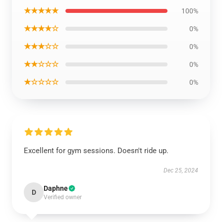
★★★★★
100%
★★★★☆
0%
★★★☆☆
0%
★★☆☆☆
0%
★☆☆☆☆
0%
Excellent for gym sessions. Doesn't ride up.
Dec 25, 2024
Daphne
D
Verified owner