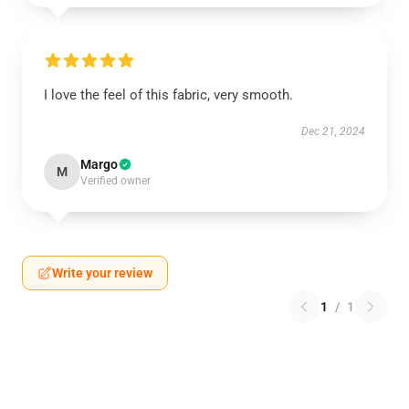
I love the feel of this fabric, very smooth.
Dec 21, 2024
Margo
M
Verified owner
Write your review
1
/
1