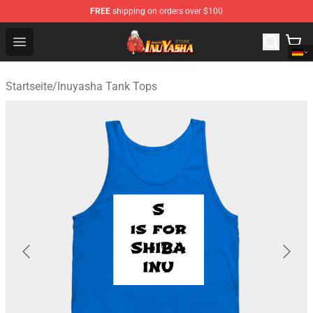
FREE
shipping on orders over $100
Inuyasha Store - Official Inuyasha Merchandise Shop
Open menu
Startseite
/
Inuyasha Tank Tops