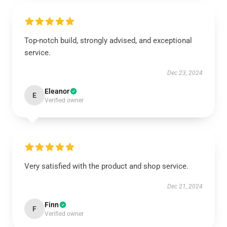
Top-notch build, strongly advised, and exceptional
service.
Dec 23, 2024
Eleanor
E
Verified owner
Very satisfied with the product and shop service.
Dec 21, 2024
Finn
F
Verified owner