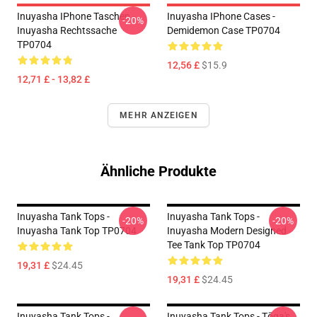
Inuyasha IPhone Taschen -
Inuyasha IPhone Cases -
-20%
Inuyasha Rechtssache
Demidemon Case TP0704
TP0704
12,56 £
$15.9
12,71 £ - 13,82 £
MEHR ANZEIGEN
Ähnliche Produkte
Inuyasha Tank Tops -
Inuyasha Tank Tops -
-20%
-20%
Inuyasha Tank Top TP0704
Inuyasha Modern Designed
Tee Tank Top TP0704
19,31 £
$24.45
19,31 £
$24.45
Inuyasha Tank Tops -
Inuyasha Tank Tops - Tōga's