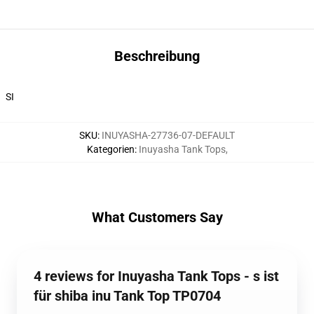
Beschreibung
SI
SKU
:
INUYASHA-27736-07-DEFAULT
Kategorien
:
Inuyasha Tank Tops
,
What Customers Say
4 reviews for Inuyasha Tank Tops - s ist
für shiba inu Tank Top TP0704