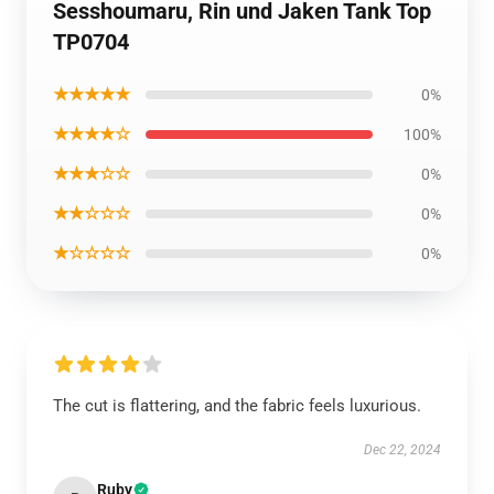
Sesshoumaru, Rin und Jaken Tank Top
TP0704
★★★★★
0%
★★★★☆
100%
★★★☆☆
0%
★★☆☆☆
0%
★☆☆☆☆
0%
The cut is flattering, and the fabric feels luxurious.
Dec 22, 2024
Ruby