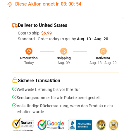
Diese Aktion endet in
03
:
00
:
54
Deliver to United States
Cost to ship:
$6.99
Standard - Order today to get by
Aug. 13 - Aug. 20
Production
Shipping
Delivered
Today
Aug. 09
Aug. 13 - Aug. 20
Sichere Transaktion
Weltweite Lieferung bis vor Ihre Tür
Sendungsnummer für alle Pakete bereitgestellt
Vollständige Rückerstattung, wenn das Produkt nicht
erhalten wurde