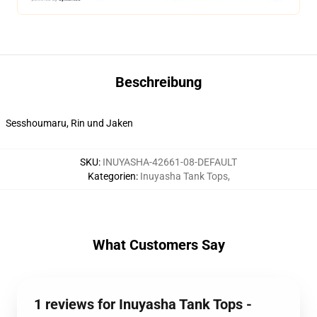
Beschreibung
Sesshoumaru, Rin und Jaken
SKU
:
INUYASHA-42661-08-DEFAULT
Kategorien
:
Inuyasha Tank Tops
,
What Customers Say
1 reviews for Inuyasha Tank Tops -