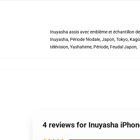
Inuyasha assis avec emblème et échantillon de f
Inuyasha, Période féodale, Japon, Tokyo, Kag
télévision, Yashahime, Période, Feudal Japon,
4 reviews for Inuyasha iPhon