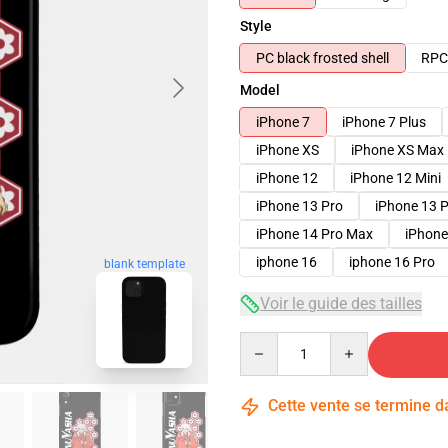
Style
PC black frosted shell
RPC 
Model
iPhone 7
iPhone 7 Plus
iPhone XS
iPhone XS Max
iPhone 12
iPhone 12 Mini
iPhone 13 Pro
iPhone 13 
iPhone 14 Pro Max
iPhone
iphone 16
iphone 16 Pro
blank template
Voir le guide des tailles
Quantity
Cette vente se termine 