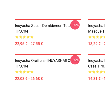
-20%
Inuyasha Sacs - Demidemon Tote
Inuyasha 
TP0704
Masque T
22,95 € - 27,55 €
18,29 € - 
-20%
Inuyasha Oreillers - INUYASHA!! Oreiller
Inuyasha 
TP0704
Case TP0
22,08 € - 26,68 €
14,81 € - 