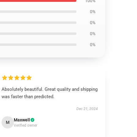
100%
0%
0%
0%
0%
Absolutely beautiful. Great quality and shipping
was faster than predicted.
Dec 21, 2024
Maxwell
M
Verified owner