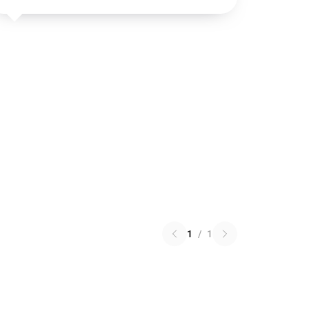
1
/
1