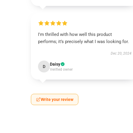
I'm thrilled with how well this product
performs; it’s precisely what I was looking for.
Dec 20, 2024
Daisy
D
Verified owner
Write your review