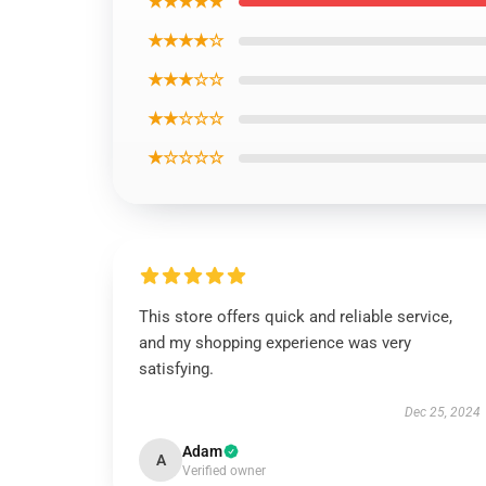
★★★★★
★★★★☆
★★★☆☆
★★☆☆☆
★☆☆☆☆
This store offers quick and reliable service,
and my shopping experience was very
satisfying.
Dec 25, 2024
Adam
A
Verified owner