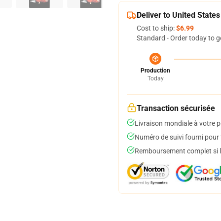
Deliver to United States
Cost to ship:
$6.99
Standard - Order today to g
Production
Today
Transaction sécurisée
Livraison mondiale à votre p
Numéro de suivi fourni pour t
Remboursement complet si le