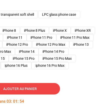
transparent soft shell
LPC glass phone case
iPhone 8
iPhone 8 Plus
iPhone X
iPhone XR
iPhone 11
iPhone 11 Pro
iPhone 11 Pro Max
iPhone 12 Pro
iPhone 12 Pro Max
iPhone 13
Pro Max
iPhone 14
iPhone 14 Pro
 15
iPhone 15 Pro
iPhone 15 Pro Max
iphone 16 Plus
iphone 16 Pro Max
AJOUTER AU PANIER
dans
03
:
01
:
53