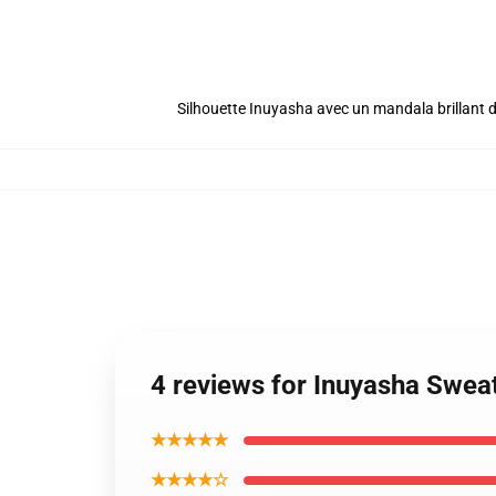
Silhouette Inuyasha avec un mandala brillant d
4 reviews for Inuyasha Swea
★★★★★
★★★★☆