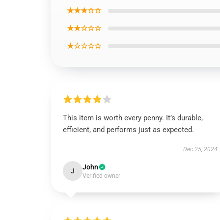
★★★☆☆
★★☆☆☆
★☆☆☆☆
This item is worth every penny. It’s durable,
efficient, and performs just as expected.
Dec 25, 2024
John
J
Verified owner