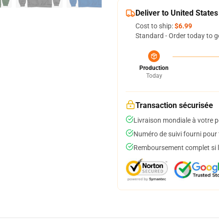
Deliver to United States
Cost to ship:
$6.99
Standard - Order today to g
Production
Today
Transaction sécurisée
Livraison mondiale à votre p
Numéro de suivi fourni pour t
Remboursement complet si le