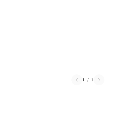
1
/
1