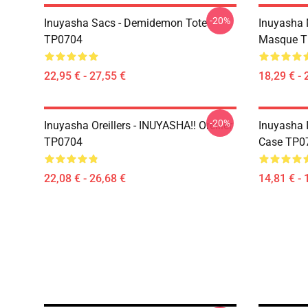
-20%
Inuyasha Sacs - Demidemon Tote
Inuyasha 
TP0704
Masque T
22,95 € - 27,55 €
18,29 € - 
-20%
Inuyasha Oreillers - INUYASHA!! Oreiller
Inuyasha 
TP0704
Case TP0
22,08 € - 26,68 €
14,81 € - 