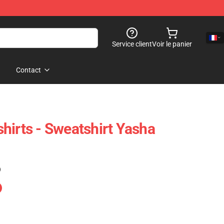
Service client
Voir le panier
Contact
hirts - Sweatshirt Yasha
)