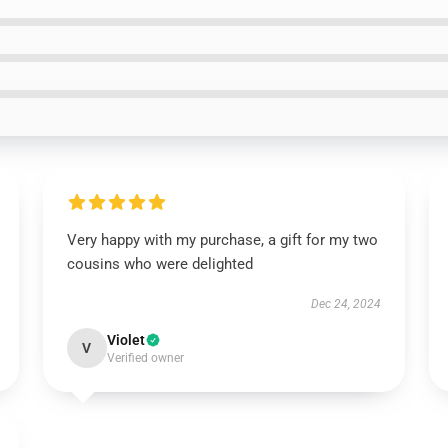
Very happy with my purchase, a gift for my two
cousins who were delighted
Dec 24, 2024
Violet
V
Verified owner