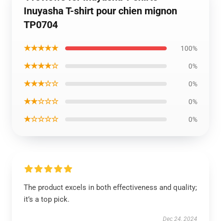
Inuyasha T-shirt pour chien mignon
TP0704
★★★★★
100%
★★★★☆
0%
★★★☆☆
0%
★★☆☆☆
0%
★☆☆☆☆
0%
The product excels in both effectiveness and quality;
it’s a top pick.
Dec 24, 2024