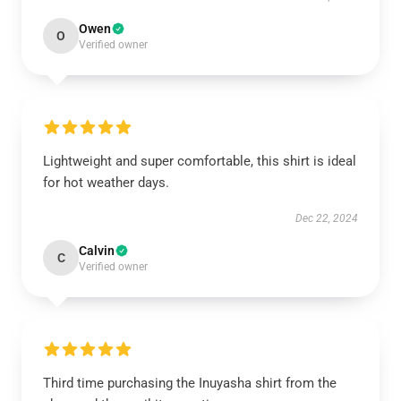
Owen
O
Verified owner
Lightweight and super comfortable, this shirt is ideal
for hot weather days.
Dec 22, 2024
Calvin
C
Verified owner
Third time purchasing the Inuyasha shirt from the