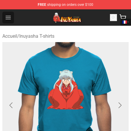
FREE
shipping on orders over $100
Inuyasha Store - Official Inuyasha Merchandise Shop
Open menu
Accueil
/
Inuyasha T-shirts