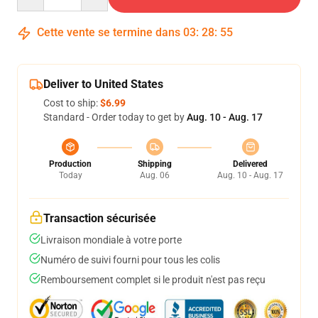
Cette vente se termine dans
03
:
28
:
54
Deliver to United States
Cost to ship:
$6.99
Standard - Order today to get by
Aug. 10 - Aug. 17
Production
Shipping
Delivered
Today
Aug. 06
Aug. 10 - Aug. 17
Transaction sécurisée
Livraison mondiale à votre porte
Numéro de suivi fourni pour tous les colis
Remboursement complet si le produit n'est pas reçu