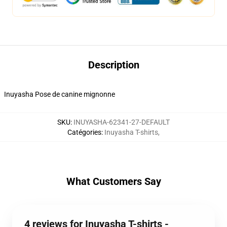
Description
Inuyasha Pose de canine mignonne
SKU
:
INUYASHA-62341-27-DEFAULT
Catégories
:
Inuyasha T-shirts
,
What Customers Say
4 reviews for Inuyasha T-shirts -