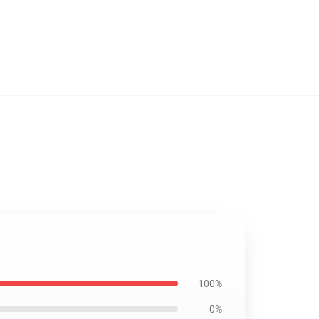
100%
0%