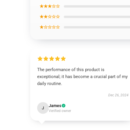
★★★☆☆
★★☆☆☆
★☆☆☆☆
The performance of this product is
exceptional; it has become a crucial part of my
daily routine.
Dec 26, 2024
James
J
Verified owner