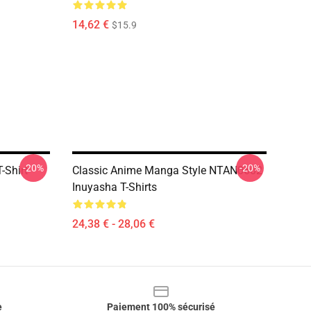
14,62 €
$15.9
-20%
-20%
-Shirt
Classic Anime Manga Style NTAN0602
Inuyasha T-Shirts
24,38 € - 28,06 €
e
Paiement 100% sécurisé