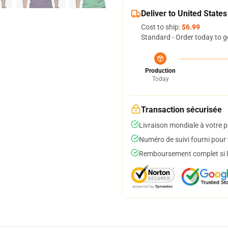
Deliver to United States
Cost to ship:
$6.99
Standard - Order today to g
Production
Today
Transaction sécurisée
Livraison mondiale à votre p
Numéro de suivi fourni pour t
Remboursement complet si le