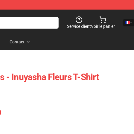
Service client
Voir le panier
Contact
s - Inuyasha Fleurs T-Shirt
)