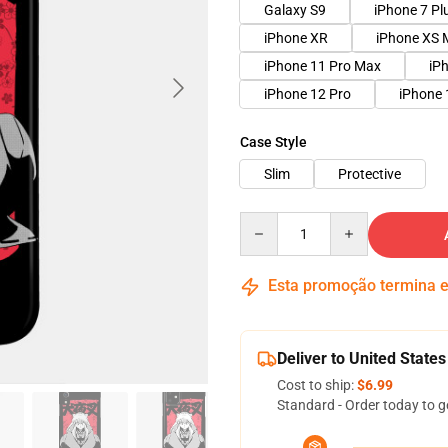
Galaxy S9
iPhone 7 Pl
iPhone XR
iPhone XS 
iPhone 11 Pro Max
iP
iPhone 12 Pro
iPhone 
Case Style
Slim
Protective
Quantity
Esta promoção termina
Deliver to United States
Cost to ship:
$6.99
Standard - Order today to g