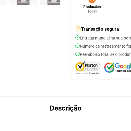
Production
Today
Transação segura
Entrega mundial na sua por
Número de rastreamento for
Reembolso total se o produt
Descrição