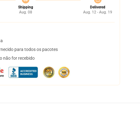
Shipping
Delivered
Aug. 08
Aug. 12 - Aug. 19
ta
necido para todos os pacotes
o não for recebido