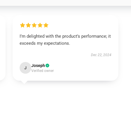
I’m delighted with the product’s performance; it
exceeds my expectations.
Dec 22, 2024
Joseph
J
Verified owner