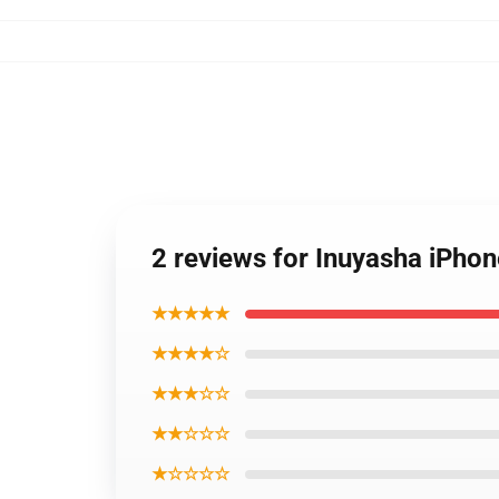
2 reviews for Inuyasha iPh
★★★★★
★★★★☆
★★★☆☆
★★☆☆☆
★☆☆☆☆