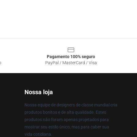
Pagamento 100% seguro
o
PayPal / MasterCard / Visa
Nossa loja
Nossa equipe de designers de classe mundial cria
produtos bonitos e de alta qualidade. Estes
produtos não foram apenas projetados para
mostrar seu estilo único, mas para caber sua
vida cotidiana.