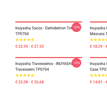
-20%
Inuyasha Sacos - Demidemon Tote
Inuyasha 
TP0704
Máscara 
€ 22,95 - € 27,55
€ 18,29 - 
-20%
Inuyasha Travesseiros - INUYASHA!!
Inuyasha 
Travesseiro TP0704
Case TP0
€ 22,08 - € 26,68
€ 14,81 - 