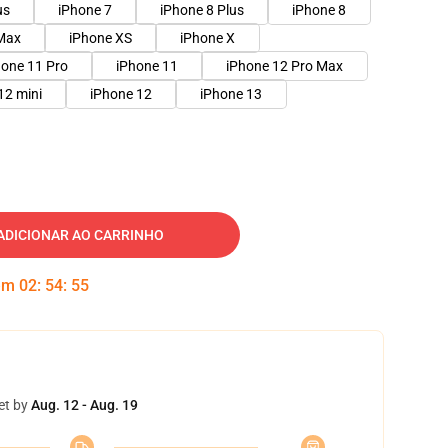
us
iPhone 7
iPhone 8 Plus
iPhone 8
Max
iPhone XS
iPhone X
hone 11 Pro
iPhone 11
iPhone 12 Pro Max
12 mini
iPhone 12
iPhone 13
ADICIONAR AO CARRINHO
 em
02
:
54
:
54
et by
Aug. 12 - Aug. 19