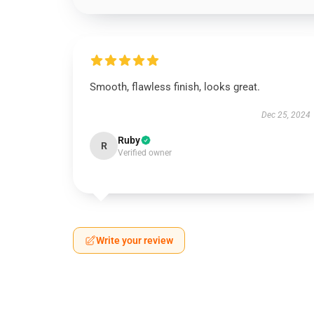
Smooth, flawless finish, looks great.
Dec 25, 2024
Ruby
R
Verified owner
Write your review