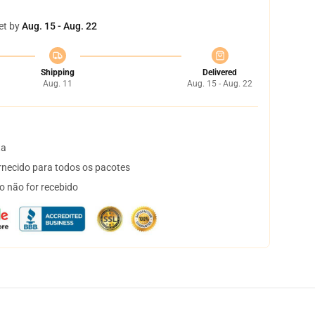
et by
Aug. 15 - Aug. 22
Shipping
Delivered
Aug. 11
Aug. 15 - Aug. 22
ta
necido para todos os pacotes
o não for recebido