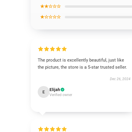
★★☆☆☆
★☆☆☆☆
The product is excellently beautiful, just like
the picture, the store is a 5-star trusted seller.
Dec 26, 2024
Elijah
E
Verified owner