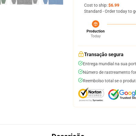
Cost to ship:
$6.99
Standard - Order today to g
Production
Today
Transação segura
Entrega mundial na sua por
Número de rastreamento for
Reembolso total se o produt