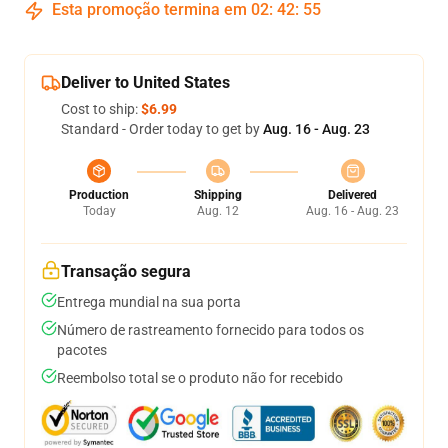
Esta promoção termina em
02
:
42
:
54
Deliver to United States
Cost to ship:
$6.99
Standard - Order today to get by
Aug. 16 - Aug. 23
Production
Shipping
Delivered
Today
Aug. 12
Aug. 16 - Aug. 23
Transação segura
Entrega mundial na sua porta
Número de rastreamento fornecido para todos os
pacotes
Reembolso total se o produto não for recebido