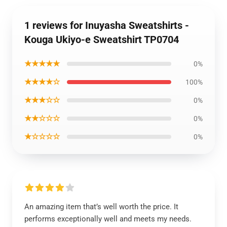
1 reviews for Inuyasha Sweatshirts -
Kouga Ukiyo-e Sweatshirt TP0704
★★★★★
0%
★★★★☆
100%
★★★☆☆
0%
★★☆☆☆
0%
★☆☆☆☆
0%
An amazing item that’s well worth the price. It
performs exceptionally well and meets my needs.