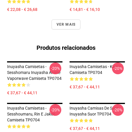
€ 22,08 - € 26,68
€ 14,81 - € 16,10
VER MAIS
Produtos relacionados
Inuyasha Camisetas -
Inuyasha Camisetas - Kirara
-20%
-20%
Sesshomaru Inuyasha Anime
Camiseta TP0704
Vaporwave Camiseta TP0704
€ 37,67 - € 44,11
€ 37,67 - € 44,11
Inuyasha Camisetas -
Inuyasha Camisas De Suor
-20%
-20%
Sesshoumaru, Rin E Jaken
Inuyasha Suor TP0704
Camiseta TP0704
€ 37,67 - € 44,11