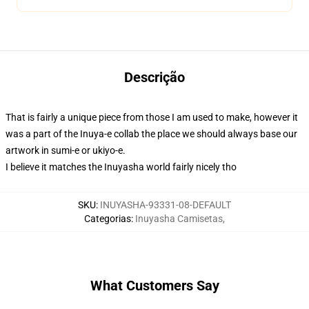
Descrição
That is fairly a unique piece from those I am used to make, however it
was a part of the Inuya-e collab the place we should always base our
artwork in sumi-e or ukiyo-e.
I believe it matches the Inuyasha world fairly nicely tho
SKU
:
INUYASHA-93331-08-DEFAULT
Categorias
:
Inuyasha Camisetas
,
What Customers Say