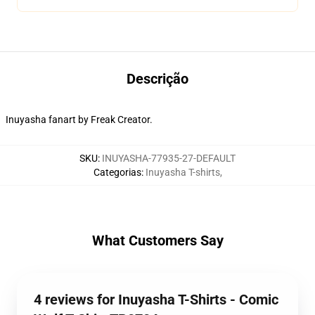
Descrição
Inuyasha fanart by Freak Creator.
SKU
:
INUYASHA-77935-27-DEFAULT
Categorias
:
Inuyasha T-shirts
,
What Customers Say
4 reviews for Inuyasha T-Shirts - Comic