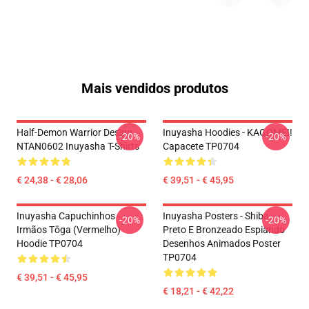
Mais vendidos produtos
Half-Demon Warrior Design
Inuyasha Hoodies - KAGOME!!
-20%
-20%
NTAN0602 Inuyasha T-Shirts
Capacete TP0704
€ 24,38 - € 28,06
€ 39,51 - € 45,95
Inuyasha Capuchinhos -
Inuyasha Posters - Shiba
-20%
-20%
Irmãos Tōga (vermelho)
Preto E Bronzeado Espiando
Hoodie TP0704
Desenhos Animados Poster
TP0704
€ 39,51 - € 45,95
€ 18,21 - € 42,22