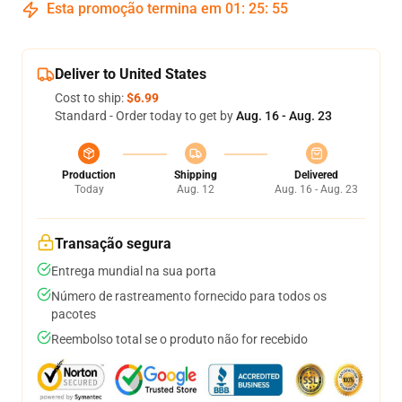
Esta promoção termina em
01
:
25
:
54
Deliver to United States
Cost to ship:
$6.99
Standard - Order today to get by
Aug. 16 - Aug. 23
Production
Shipping
Delivered
Today
Aug. 12
Aug. 16 - Aug. 23
Transação segura
Entrega mundial na sua porta
Número de rastreamento fornecido para todos os
pacotes
Reembolso total se o produto não for recebido