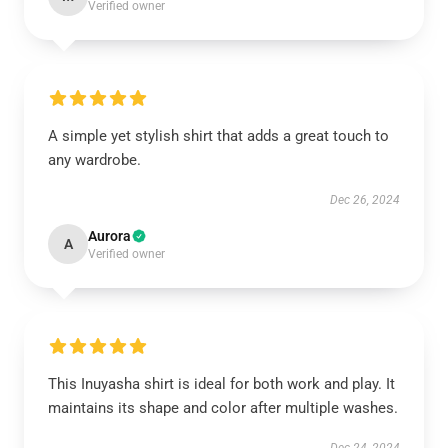
Verified owner
A simple yet stylish shirt that adds a great touch to
any wardrobe.
Dec 26, 2024
Aurora
A
Verified owner
This Inuyasha shirt is ideal for both work and play. It
maintains its shape and color after multiple washes.