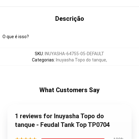
Descrição
O que é isso?
SKU
:
INUYASHA-64755-05-DEFAULT
Categorias
:
Inuyasha Topo do tanque
,
What Customers Say
1 reviews for Inuyasha Topo do
tanque - Feudal Tank Top TP0704