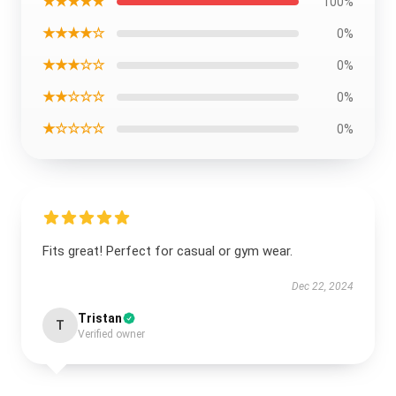
★★★★★
100%
★★★★☆
0%
★★★☆☆
0%
★★☆☆☆
0%
★☆☆☆☆
0%
Fits great! Perfect for casual or gym wear.
Dec 22, 2024
Tristan
T
Verified owner