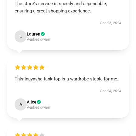
The store's service is speedy and dependable,
ensuring a great shopping experience.
Dec 26, 2024
Lauren
L
Verified owner
This Inuyasha tank top is a wardrobe staple for me.
Dec 24, 2024
Alice
A
Verified owner