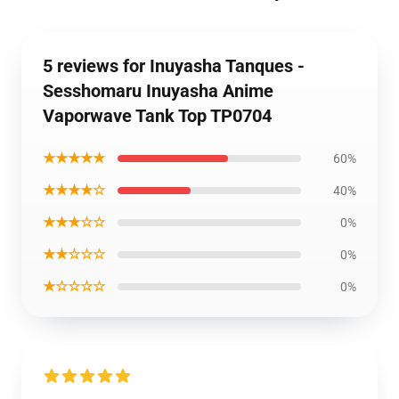
5 reviews for Inuyasha Tanques -
Sesshomaru Inuyasha Anime
Vaporwave Tank Top TP0704
★★★★★
60%
★★★★☆
40%
★★★☆☆
0%
★★☆☆☆
0%
★☆☆☆☆
0%