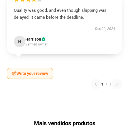
Quality was good, and even though shipping was
delayed, it came before the deadline.
Dec 20, 2024
Harrison
H
Verified owner
Write your review
1
/
1
Mais vendidos produtos