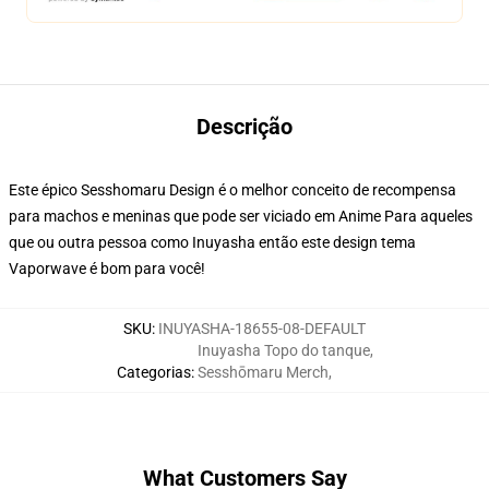
Descrição
Este épico Sesshomaru Design é o melhor conceito de recompensa
para machos e meninas que pode ser viciado em Anime Para aqueles
que ou outra pessoa como Inuyasha então este design tema
Vaporwave é bom para você!
SKU
:
INUYASHA-18655-08-DEFAULT
Inuyasha Topo do tanque
,
Categorias
:
Sesshōmaru Merch
,
What Customers Say