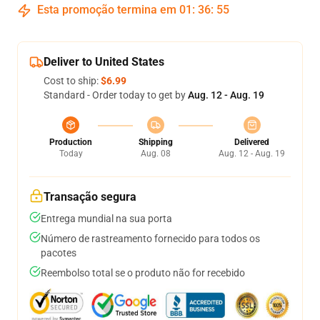
Esta promoção termina em
01
:
36
:
54
Deliver to United States
Cost to ship:
$6.99
Standard - Order today to get by
Aug. 12 - Aug. 19
Production
Shipping
Delivered
Today
Aug. 08
Aug. 12 - Aug. 19
Transação segura
Entrega mundial na sua porta
Número de rastreamento fornecido para todos os
pacotes
Reembolso total se o produto não for recebido