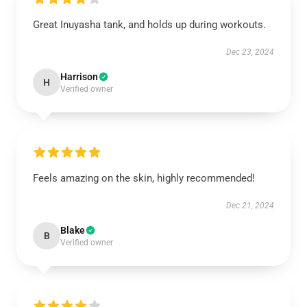
Great Inuyasha tank, and holds up during workouts.
Dec 23, 2024
Harrison
H
Verified owner
Feels amazing on the skin, highly recommended!
Dec 21, 2024
Blake
B
Verified owner