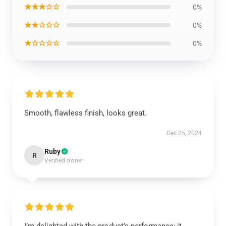
★★★☆☆
0%
★★☆☆☆
0%
★☆☆☆☆
0%
Smooth, flawless finish, looks great.
Dec 25, 2024
Ruby
R
Verified owner