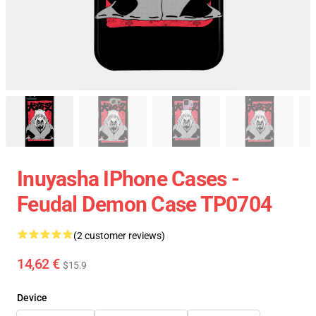
Inuyasha IPhone Cases -
Feudal Demon Case TP0704
(2 customer reviews)
14,62 €
$15.9
Device