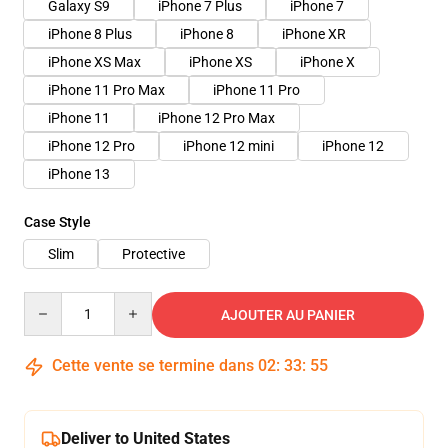
Galaxy S9
iPhone 7 Plus
iPhone 7
iPhone 8 Plus
iPhone 8
iPhone XR
iPhone XS Max
iPhone XS
iPhone X
iPhone 11 Pro Max
iPhone 11 Pro
iPhone 11
iPhone 12 Pro Max
iPhone 12 Pro
iPhone 12 mini
iPhone 12
iPhone 13
Case Style
Slim
Protective
Quantity
AJOUTER AU PANIER
Cette vente se termine dans
02
:
33
:
54
Deliver to United States