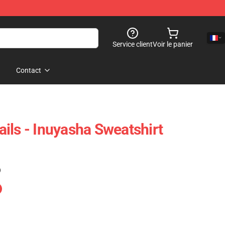
Service client
Voir le panier
Contact
ils - Inuyasha Sweatshirt
)