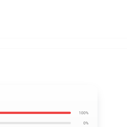
100%
0%