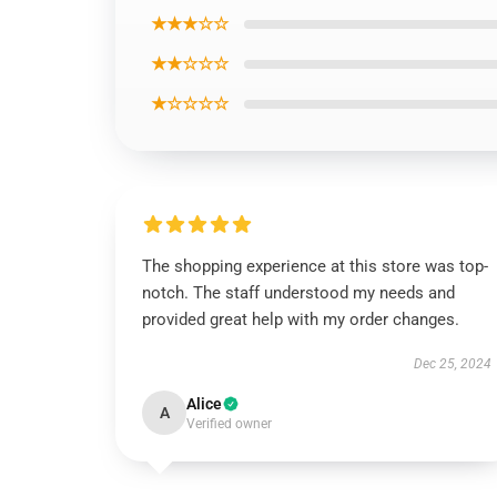
★★★☆☆
★★☆☆☆
★☆☆☆☆
The shopping experience at this store was top-
notch. The staff understood my needs and
provided great help with my order changes.
Dec 25, 2024
Alice
A
Verified owner