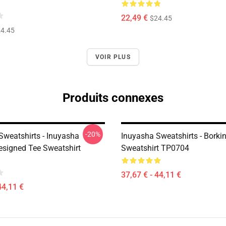
22,49 €
$24.45
4.45
VOIR PLUS
Produits connexes
-20%
Sweatshirts - Inuyasha
Inuyasha Sweatshirts - Borki
signed Tee Sweatshirt
Sweatshirt TP0704
37,67 € - 44,11 €
44,11 €