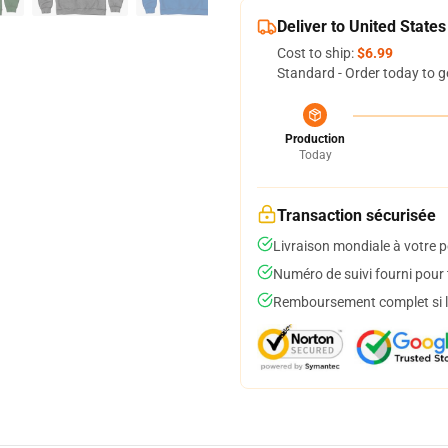
Deliver to United States
Cost to ship:
$6.99
Standard - Order today to g
Production
Today
Transaction sécurisée
Livraison mondiale à votre p
Numéro de suivi fourni pour t
Remboursement complet si le