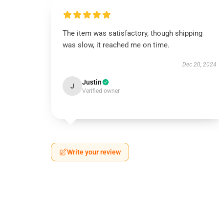
The item was satisfactory, though shipping
was slow, it reached me on time.
Dec 20, 2024
Justin
J
Verified owner
Write your review