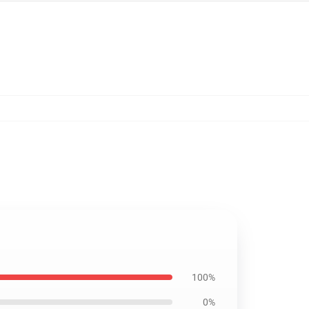
100%
0%