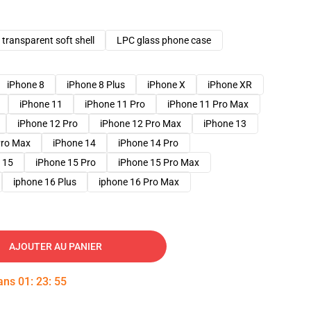
transparent soft shell
LPC glass phone case
iPhone 8
iPhone 8 Plus
iPhone X
iPhone XR
iPhone 11
iPhone 11 Pro
iPhone 11 Pro Max
iPhone 12 Pro
iPhone 12 Pro Max
iPhone 13
Pro Max
iPhone 14
iPhone 14 Pro
 15
iPhone 15 Pro
iPhone 15 Pro Max
iphone 16 Plus
iphone 16 Pro Max
AJOUTER AU PANIER
dans
01
:
23
:
54