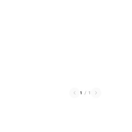
1
/
1