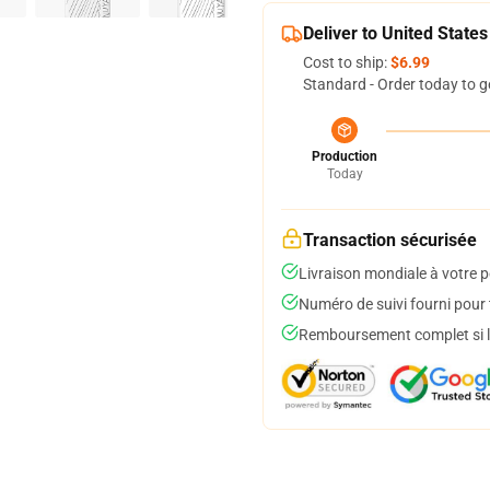
Deliver to United States
Cost to ship:
$6.99
Standard - Order today to g
Production
Today
Transaction sécurisée
Livraison mondiale à votre p
Numéro de suivi fourni pour t
Remboursement complet si le