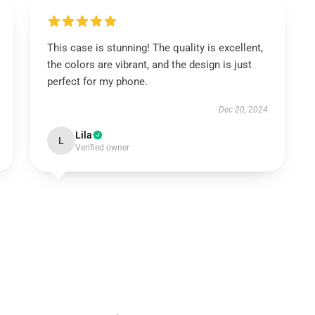
This case is stunning! The quality is excellent,
the colors are vibrant, and the design is just
perfect for my phone.
Dec 20, 2024
Lila
L
Verified owner