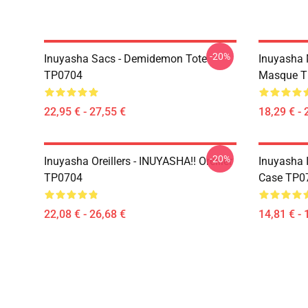
-20%
Inuyasha Sacs - Demidemon Tote
Inuyasha 
TP0704
Masque T
22,95 € - 27,55 €
18,29 € - 
-20%
Inuyasha Oreillers - INUYASHA!! Oreiller
Inuyasha 
TP0704
Case TP0
22,08 € - 26,68 €
14,81 € - 