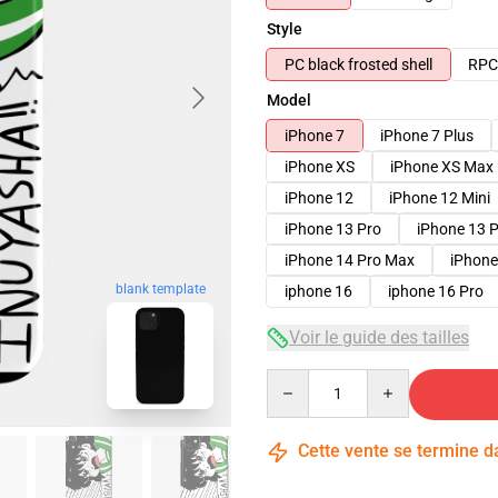
Style
PC black frosted shell
RPC 
Model
iPhone 7
iPhone 7 Plus
iPhone XS
iPhone XS Max
iPhone 12
iPhone 12 Mini
iPhone 13 Pro
iPhone 13 
iPhone 14 Pro Max
iPhone
blank template
iphone 16
iphone 16 Pro
Voir le guide des tailles
Quantity
Cette vente se termine 