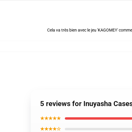
Cela va très bien avec le jeu 'KAGOME!!' comme
5 reviews for Inuyasha Case
★★★★★
★★★★☆