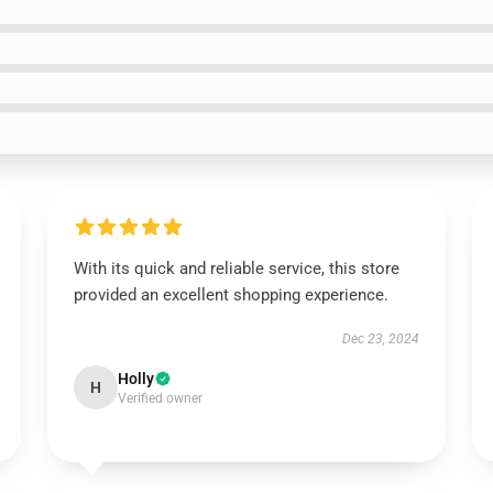
With its quick and reliable service, this store
provided an excellent shopping experience.
Dec 23, 2024
Holly
H
Verified owner