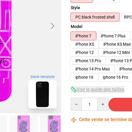
Style
PC black frosted shell
RPC 
Model
iPhone 7
iPhone 7 Plus
iPhone XS
iPhone XS Max
iPhone 12
iPhone 12 Mini
iPhone 13 Pro
iPhone 13 
iPhone 14 Pro Max
iPhone
blank template
iphone 16
iphone 16 Pro
Voir le guide des tailles
Quantity
Cette vente se termine 