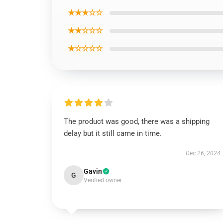
★★★☆☆
★★☆☆☆
★☆☆☆☆
The product was good, there was a shipping
delay but it still came in time.
Dec 26, 2024
Gavin
G
Verified owner