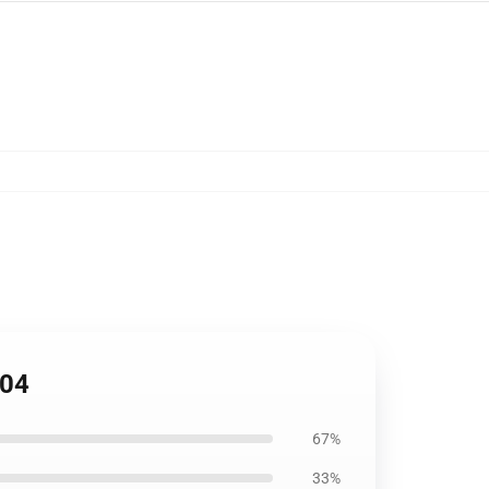
704
67%
33%