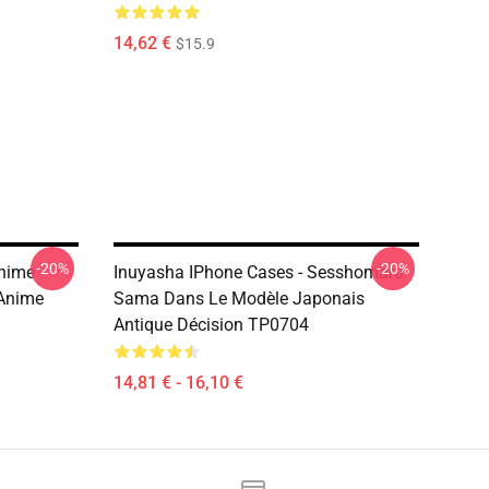
14,62 €
$15.9
-20%
-20%
ahime
Inuyasha IPhone Cases - Sesshomaru
Anime
Sama Dans Le Modèle Japonais
Antique Décision TP0704
14,81 € - 16,10 €