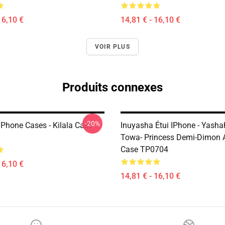
16,10 €
14,81 € - 16,10 €
VOIR PLUS
Produits connexes
-20%
IPhone Cases - Kilala Case
Inuyasha Étui IPhone - Yash
Towa- Princess Demi-Dimon 
Case TP0704
16,10 €
14,81 € - 16,10 €