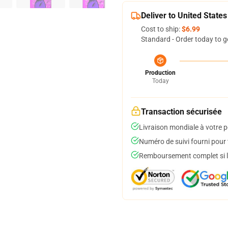
Deliver to United States
Cost to ship:
$6.99
Standard - Order today to g
Production
Today
Transaction sécurisée
Livraison mondiale à votre p
Numéro de suivi fourni pour t
Remboursement complet si le