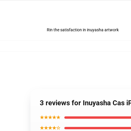
Rin the satisfaction in inuyasha artwork
3 reviews for Inuyasha Cas i
★★★★★
★★★★☆