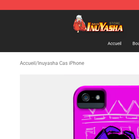
Inuyasha Store - Official Inuyasha Merchandise Shop
Accueil
Bou
Accueil
/
Inuyasha Cas iPhone