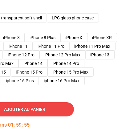
transparent soft shell
LPC glass phone case
iPhone 8
iPhone 8 Plus
iPhone X
iPhone XR
iPhone 11
iPhone 11 Pro
iPhone 11 Pro Max
iPhone 12 Pro
iPhone 12 Pro Max
iPhone 13
Pro Max
iPhone 14
iPhone 14 Pro
 15
iPhone 15 Pro
iPhone 15 Pro Max
iphone 16 Plus
iphone 16 Pro Max
AJOUTER AU PANIER
dans
01
:
59
:
54