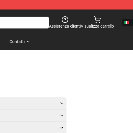
Assistenza clienti
Visualizza carrello
Contatti