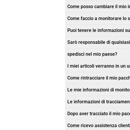
Come posso cambiare il mio in
Come faccio a monitorare lo s
Puoi tenere le informazioni sul
Sarò responsabile di qualsiasi
spedisci nel mio paese?
I miei articoli verranno in un 
Come rintracciare il mio pacc
Le mie informazioni di monit
Le informazioni di tracciament
Dopo aver tracciato il mio pacc
Come ricevo assistenza client