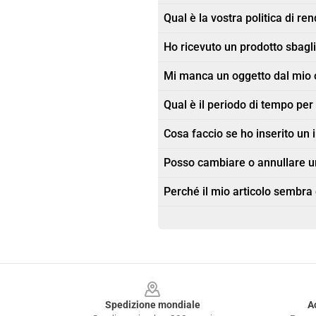
Qual è la vostra politica di re
Ho ricevuto un prodotto sbagli
Mi manca un oggetto dal mio 
Qual è il periodo di tempo pe
Cosa faccio se ho inserito un 
Posso cambiare o annullare u
Perché il mio articolo sembra
Footer
Spedizione mondiale
A