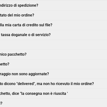
dirizzo di spedizione?
tato del mio ordine?
la mia carta di credito sul file?
 tassa doganale o di servizio?
unico pacchetto?
hetto?
oraggio non sono aggiornate?
o dicono "delivered", ma non ho ricevuto il mio ordine?
hetto, dice "la consegna non è riuscita '
i?