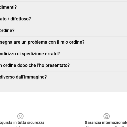
ndimenti?
ato / difettoso?
ordine?
r segnalare un problema con il mio ordine?
indirizzo di spedizione errato?
n ordine dopo che l'ho presentato?
 diverso dall'immagine?
cquista in tutta sicurezza
Garanzia internazional