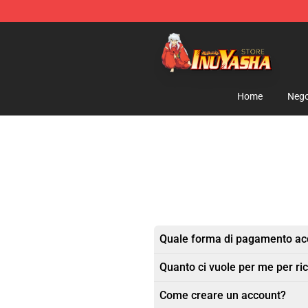
Inuyasha Store - Official Inuyasha Merchandise Shop
Home
Nego
Quale forma di pagamento acc
Quanto ci vuole per me per ric
Come creare un account?