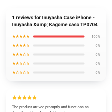
1 reviews for Inuyasha Case iPhone -
Inuyasha &amp; Kagome caso TP0704
★★★★★
100%
★★★★☆
0%
★★★☆☆
0%
★★☆☆☆
0%
★☆☆☆☆
0%
The product arrived promptly and functions as