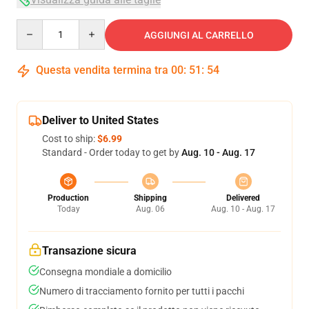
Quantity
AGGIUNGI AL CARRELLO
Questa vendita termina tra
00
:
51
:
54
Deliver to United States
Cost to ship:
$6.99
Standard - Order today to get by
Aug. 10 - Aug. 17
Production
Shipping
Delivered
Today
Aug. 06
Aug. 10 - Aug. 17
Transazione sicura
Consegna mondiale a domicilio
Numero di tracciamento fornito per tutti i pacchi