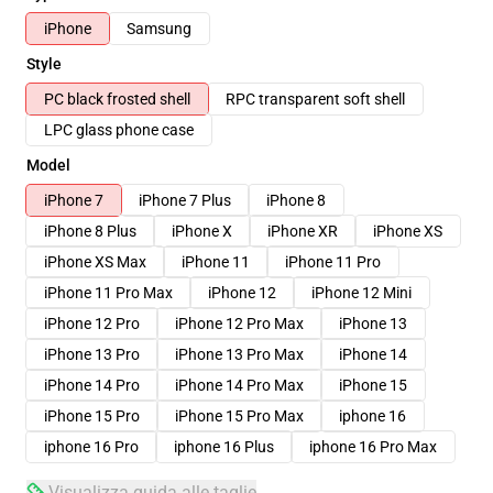
iPhone
Samsung
Style
PC black frosted shell
RPC transparent soft shell
LPC glass phone case
Model
iPhone 7
iPhone 7 Plus
iPhone 8
iPhone 8 Plus
iPhone X
iPhone XR
iPhone XS
iPhone XS Max
iPhone 11
iPhone 11 Pro
iPhone 11 Pro Max
iPhone 12
iPhone 12 Mini
iPhone 12 Pro
iPhone 12 Pro Max
iPhone 13
iPhone 13 Pro
iPhone 13 Pro Max
iPhone 14
iPhone 14 Pro
iPhone 14 Pro Max
iPhone 15
iPhone 15 Pro
iPhone 15 Pro Max
iphone 16
iphone 16 Pro
iphone 16 Plus
iphone 16 Pro Max
Visualizza guida alle taglie