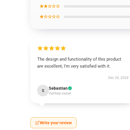
★★☆☆☆
★☆☆☆☆
The design and functionality of this product
are excellent; I’m very satisfied with it.
Dec 26, 2024
Sebastian
S
Verified owner
Write your review