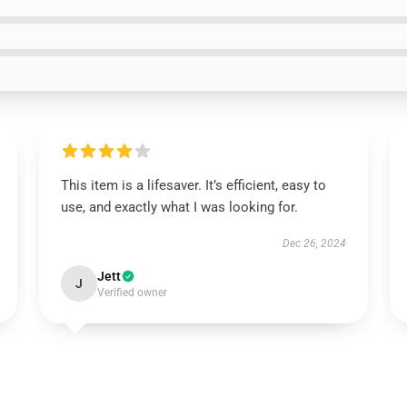
This item is a lifesaver. It’s efficient, easy to
use, and exactly what I was looking for.
Dec 26, 2024
Jett
J
Verified owner