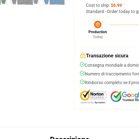
Cost to ship:
$6.99
Standard - Order today to g
Production
Today
Transazione sicura
Consegna mondiale a domici
Numero di tracciamento forni
Rimborso completo se il pro