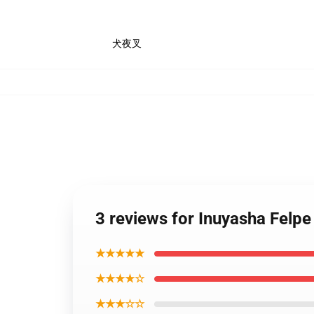
犬夜叉
3 reviews for Inuyasha Fel
★★★★★
★★★★☆
★★★☆☆