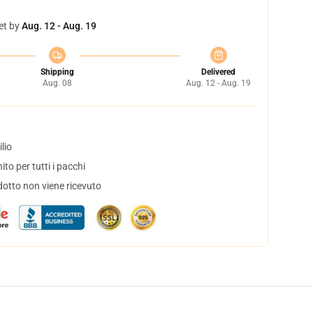
et by
Aug. 12 - Aug. 19
Shipping
Delivered
Aug. 08
Aug. 12 - Aug. 19
lio
to per tutti i pacchi
dotto non viene ricevuto