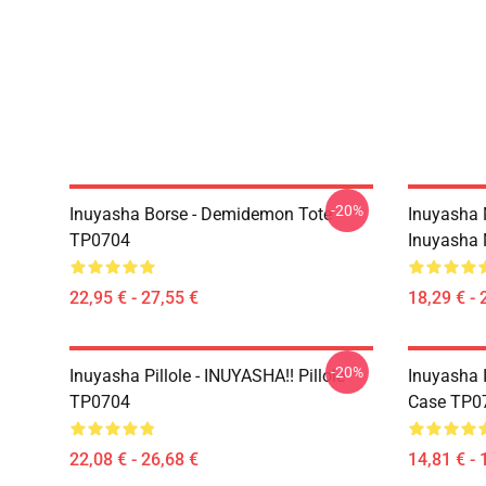
-20%
Inuyasha Borse - Demidemon Tote
Inuyasha 
TP0704
Inuyasha
22,95 € - 27,55 €
18,29 € - 
-20%
Inuyasha Pillole - INUYASHA!! Pillole
Inuyasha 
TP0704
Case TP0
22,08 € - 26,68 €
14,81 € - 