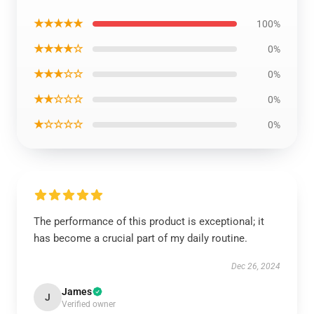
★★★★★
100%
★★★★☆
0%
★★★☆☆
0%
★★☆☆☆
0%
★☆☆☆☆
0%
The performance of this product is exceptional; it
has become a crucial part of my daily routine.
Dec 26, 2024
James
J
Verified owner