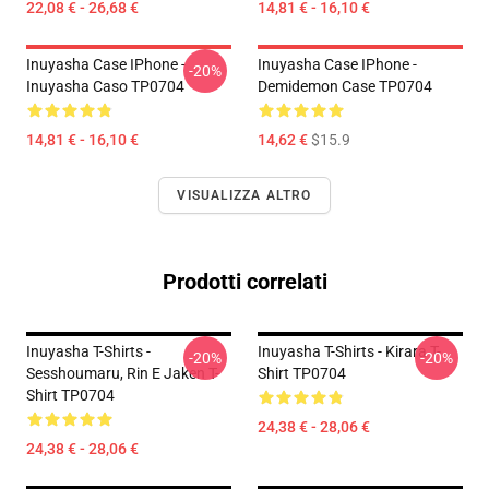
22,08 € - 26,68 €
14,81 € - 16,10 €
Inuyasha Case IPhone -
Inuyasha Case IPhone -
-20%
Inuyasha Caso TP0704
Demidemon Case TP0704
14,81 € - 16,10 €
14,62 €
$15.9
VISUALIZZA ALTRO
Prodotti correlati
Inuyasha T-Shirts -
Inuyasha T-Shirts - Kirara T-
-20%
-20%
Sesshoumaru, Rin E Jaken T-
Shirt TP0704
Shirt TP0704
24,38 € - 28,06 €
24,38 € - 28,06 €