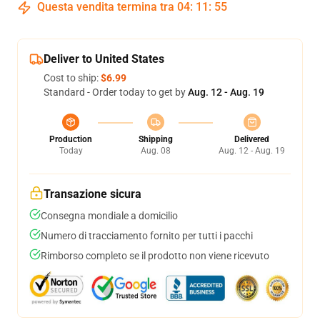
Questa vendita termina tra
04
:
11
:
54
Deliver to United States
Cost to ship:
$6.99
Standard - Order today to get by
Aug. 12 - Aug. 19
Production
Shipping
Delivered
Today
Aug. 08
Aug. 12 - Aug. 19
Transazione sicura
Consegna mondiale a domicilio
Numero di tracciamento fornito per tutti i pacchi
Rimborso completo se il prodotto non viene ricevuto