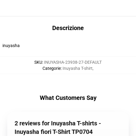
Descrizione
inuyasha
SKU
:
INUYASHA-23938-27-DEFAULT
Categorie
:
Inuyasha T-shirt
,
What Customers Say
2 reviews for Inuyasha T-shirts -
Inuyasha fiori T-Shirt TP0704