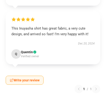
This Inuyasha shirt has great fabric, a very cute
design, and arrived so fast! I’m very happy with it!
Dec 20, 2024
Quentin
Q
Verified owner
Write your review
1
/
1