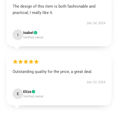
The design of this item is both fashionable and
practical; I really like it.
Dec 24, 2024
Isabel
I
Verified owner
Outstanding quality for the price, a great deal.
Dec 23, 2024
Eliza
E
Verified owner