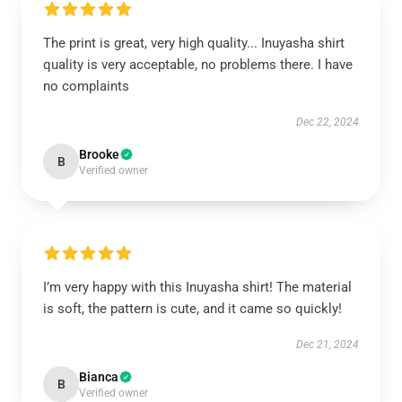
The print is great, very high quality... Inuyasha shirt
quality is very acceptable, no problems there. I have
no complaints
Dec 22, 2024
Brooke
B
Verified owner
I’m very happy with this Inuyasha shirt! The material
is soft, the pattern is cute, and it came so quickly!
Dec 21, 2024
Bianca
B
Verified owner