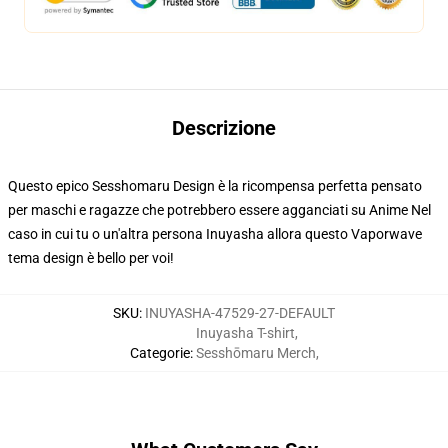
Descrizione
Questo epico Sesshomaru Design è la ricompensa perfetta pensato
per maschi e ragazze che potrebbero essere agganciati su Anime Nel
caso in cui tu o un'altra persona Inuyasha allora questo Vaporwave
tema design è bello per voi!
SKU
:
INUYASHA-47529-27-DEFAULT
Inuyasha T-shirt
,
Categorie
:
Sesshōmaru Merch
,