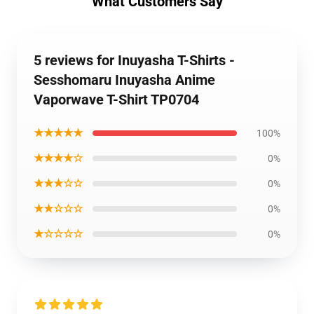
What Customers Say
5 reviews for Inuyasha T-Shirts -
Sesshomaru Inuyasha Anime
Vaporwave T-Shirt TP0704
★★★★★
100%
★★★★☆
0%
★★★☆☆
0%
★★☆☆☆
0%
★☆☆☆☆
0%