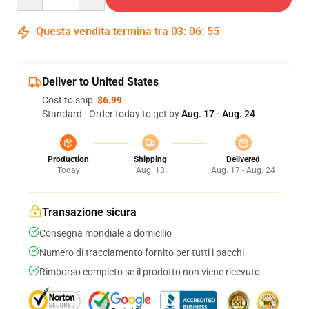
Questa vendita termina tra
03
:
06
:
54
Deliver to United States
Cost to ship:
$6.99
Standard - Order today to get by
Aug. 17 - Aug. 24
Production
Shipping
Delivered
Today
Aug. 13
Aug. 17 - Aug. 24
Transazione sicura
Consegna mondiale a domicilio
Numero di tracciamento fornito per tutti i pacchi
Rimborso completo se il prodotto non viene ricevuto