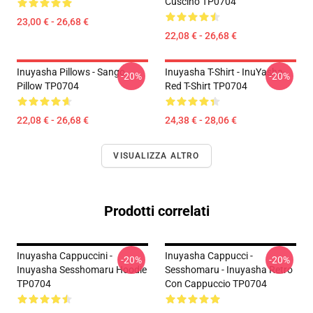
Cuscino TP0704
23,00 € - 26,68 €
22,08 € - 26,68 €
Inuyasha Pillows - Sango
Inuyasha T-Shirt - InuYasha-
-20%
-20%
Pillow TP0704
Red T-Shirt TP0704
22,08 € - 26,68 €
24,38 € - 28,06 €
VISUALIZZA ALTRO
Prodotti correlati
Inuyasha Cappuccini -
Inuyasha Cappucci -
-20%
-20%
Inuyasha Sesshomaru Hoodie
Sesshomaru - Inuyasha Retro
TP0704
Con Cappuccio TP0704