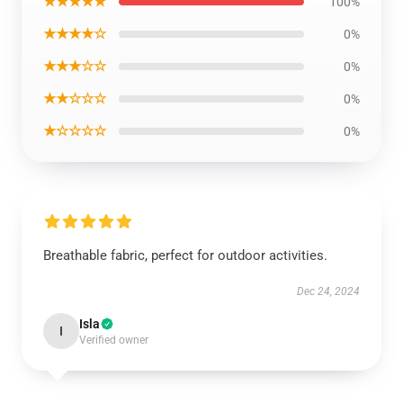
★★★★★
100%
★★★★☆
0%
★★★☆☆
0%
★★☆☆☆
0%
★☆☆☆☆
0%
Breathable fabric, perfect for outdoor activities.
Dec 24, 2024
Isla
I
Verified owner