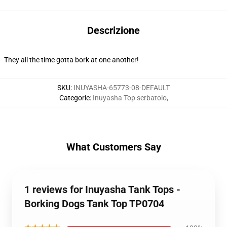
Descrizione
They all the time gotta bork at one another!
SKU
:
INUYASHA-65773-08-DEFAULT
Categorie
:
Inuyasha Top serbatoio
,
What Customers Say
1 reviews for Inuyasha Tank Tops -
Borking Dogs Tank Top TP0704