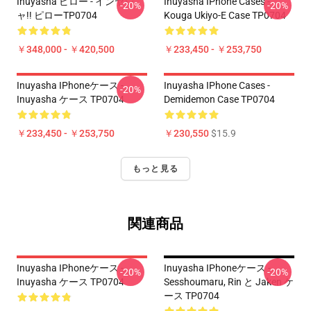
Inuyasha ピロー - インヤシ
Inuyasha IPhone Cases -
-20%
-20%
ャ!! ピローTP0704
Kouga Ukiyo-E Case TP0704
￥348,000 - ￥420,500
￥233,450 - ￥253,750
Inuyasha IPhoneケース -
Inuyasha IPhone Cases -
-20%
Inuyasha ケース TP0704
Demidemon Case TP0704
￥233,450 - ￥253,750
￥230,550
$15.9
もっと見る
関連商品
Inuyasha IPhoneケース -
Inuyasha IPhoneケース -
-20%
-20%
Inuyasha ケース TP0704
Sesshoumaru, Rin と Jaken ケ
ース TP0704