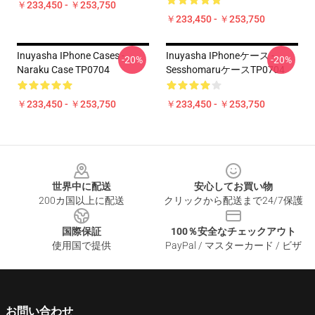
￥233,450 - ￥253,750
￥233,450 - ￥253,750
Inuyasha IPhone Cases -
Inuyasha IPhoneケース -
-20%
-20%
Naraku Case TP0704
SesshomaruケースTP0704
￥233,450 - ￥253,750
￥233,450 - ￥253,750
Footer
世界中に配送
安心してお買い物
200カ国以上に配送
クリックから配送まで24/7保護
国際保証
100％安全なチェックアウト
使用国で提供
PayPal / マスターカード / ビザ
お問い合わせ