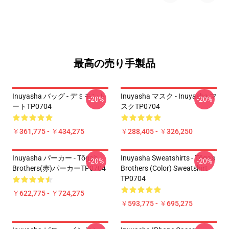
最高の売り手製品
Inuyasha バッグ - デミモント
Inuyasha マスク - Inuyasha マ
-20%
-20%
ートTP0704
スクTP0704
￥361,775 - ￥434,275
￥288,405 - ￥326,250
Inuyasha パーカー - Tōga's
Inuyasha Sweatshirts - Tōga's
-20%
-20%
Brothers(赤)パーカーTP0704
Brothers (color) Sweatshirt
TP0704
￥622,775 - ￥724,275
￥593,775 - ￥695,275