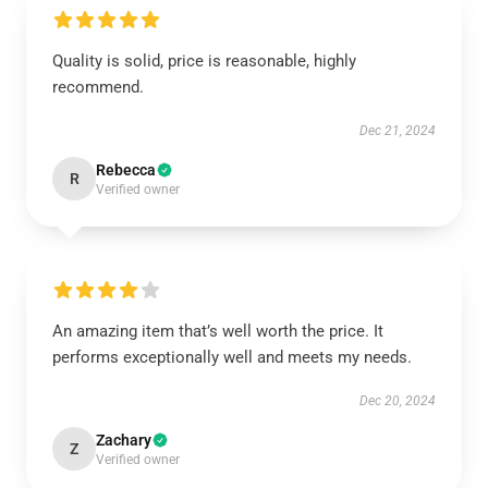
Quality is solid, price is reasonable, highly
recommend.
Dec 21, 2024
Rebecca
R
Verified owner
An amazing item that’s well worth the price. It
performs exceptionally well and meets my needs.
Dec 20, 2024
Zachary
Z
Verified owner