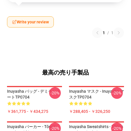
Write your review
1
/
1
最高の売り手製品
Inuyasha バッグ - デミモント
Inuyasha マスク - Inuyasha マ
-20%
-20%
ートTP0704
スクTP0704
￥361,775 - ￥434,275
￥288,405 - ￥326,250
Inuyasha パーカー - Tōga's
Inuyasha Sweatshirts - Tōga's
-20%
-20%