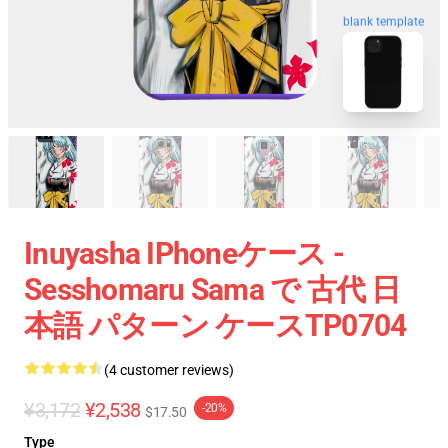
blank template
Inuyasha IPhoneケース -
Sesshomaru Sama で 古代 日
本語 パターン ケースTP0704
(4 customer reviews)
¥3,172
¥2,538
-20%
$17.50
Type