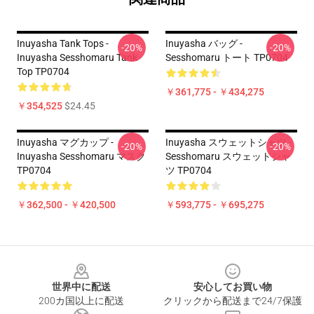
Inuyasha Tank Tops -
Inuyasha バッグ -
-20%
-20%
Inuyasha Sesshomaru Tank
Sesshomaru トート TP0704
Top TP0704
￥361,775 - ￥434,275
￥354,525
$24.45
Inuyasha マグカップ -
Inuyasha スウェットシャツ -
-20%
-20%
Inuyasha Sesshomaru マスク
Sesshomaru スウェットシャ
TP0704
ツ TP0704
￥362,500 - ￥420,500
￥593,775 - ￥695,275
Footer
世界中に配送
安心してお買い物
200カ国以上に配送
クリックから配送まで24/7保護