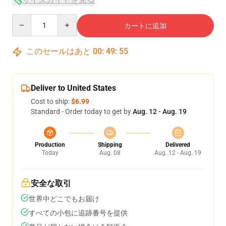
Quantity
カートに追加
このセールはあと
00
:
49
:
54
Deliver to United States
Cost to ship:
$6.99
Standard - Order today to get by
Aug. 12 - Aug. 19
Production
Shipping
Delivered
Today
Aug. 08
Aug. 12 - Aug. 19
安全な取引
世界中どこでもお届け
すべての小包に追跡番号を提供