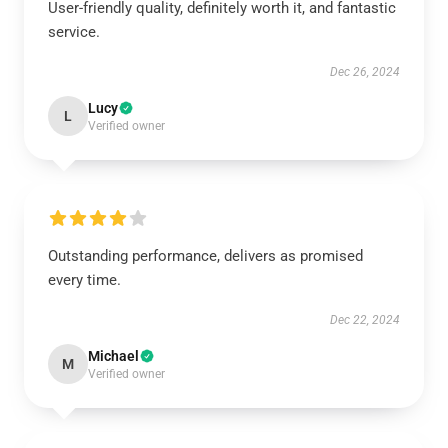
User-friendly quality, definitely worth it, and fantastic
service.
Dec 26, 2024
Lucy
L
Verified owner
Outstanding performance, delivers as promised
every time.
Dec 22, 2024
Michael
M
Verified owner