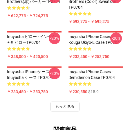
Brothers(赤)パーカーTP0704
Brothers (color) Sweatshirt
TP0704
￥622,775 - ￥724,275
￥593,775 - ￥695,275
Inuyasha ピロー - インヤシ
Inuyasha IPhone Cases -
-20%
-20%
ャ!! ピローTP0704
Kouga Ukiyo-E Case TP0704
￥348,000 - ￥420,500
￥233,450 - ￥253,750
Inuyasha IPhoneケース -
Inuyasha IPhone Cases -
-20%
Inuyasha ケース TP0704
Demidemon Case TP0704
￥233,450 - ￥253,750
￥230,550
$15.9
もっと見る
関連商品