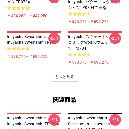
ャツ TP0704
Inuyasha パターンスウェット
シャツTP0704で座る
￥384,250 - ￥442,250
￥593,775 - ￥695,275
Inuyasha Sweatshirts -
Inuyasha スウェットシャツ -
-20%
-20%
Inuyasha Sweatshirt TP0704
コミックWolfスウェットシャ
ツTP0704
￥593,775 - ￥695,275
￥593,775 - ￥695,275
もっと見る
関連商品
Inuyasha Sweatshirts -
Inuyasha Sweatshirts -
-20%
-20%
Inuyasha Sweatshirt TP0704
Sesshomaru - Inuyasha Retro