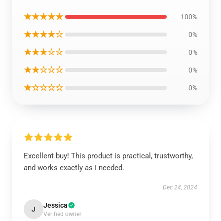
★★★★★
100%
★★★★☆
0%
★★★☆☆
0%
★★☆☆☆
0%
★☆☆☆☆
0%
Excellent buy! This product is practical, trustworthy,
and works exactly as I needed.
Dec 24, 2024
Jessica
J
Verified owner