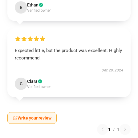
Ethan
E
Verified owner
Expected little, but the product was excellent. Highly
recommend.
Dec 20, 2024
Clara
C
Verified owner
Write your review
1
/
1