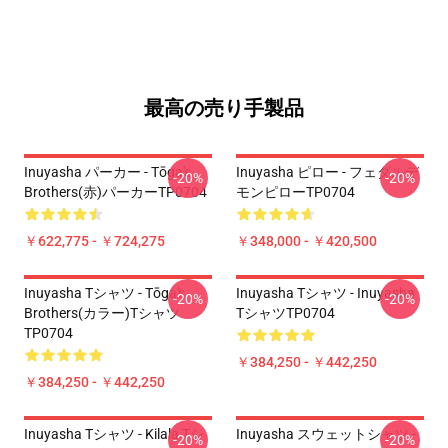
最高の売り手製品
Inuyasha パーカー - Tōga's
Inuyasha ピロー - フェダルデ
-20%
-20%
Brothers(赤)パーカーTP0704
モンピローTP0704
￥622,775 - ￥724,275
￥348,000 - ￥420,500
Inuyasha Tシャツ - Tōga's
Inuyasha Tシャツ - Inuyasha
-20%
-20%
Brothers(カラー)Tシャツ
TシャツTP0704
TP0704
￥384,250 - ￥442,250
￥384,250 - ￥442,250
Inuyasha Tシャツ - Kilala Tシ
Inuyasha スウェットシャツ -
-20%
-20%