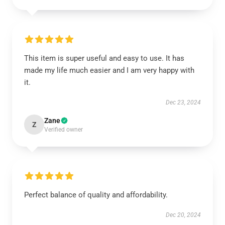
This item is super useful and easy to use. It has
made my life much easier and I am very happy with
it.
Dec 23, 2024
Zane
Z
Verified owner
Perfect balance of quality and affordability.
Dec 20, 2024