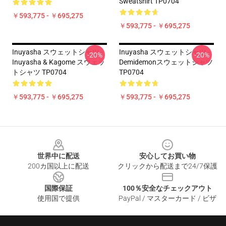
Sweatshirt TP0704
￥593,775 - ￥695,275
￥593,775 - ￥695,275
Inuyasha スウェットシャツ -
Inuyasha スウェットシャツ -
-20%
-20%
Inuyasha & Kagome スウェッ
Demidemonスウェットシャツ
トシャツ TP0704
TP0704
￥593,775 - ￥695,275
￥593,775 - ￥695,275
Footer
世界中に配送
安心してお買い物
200カ国以上に配送
クリックから配送まで24/7保護
国際保証
100％安全なチェックアウト
使用国で提供
PayPal / マスターカード / ビザ