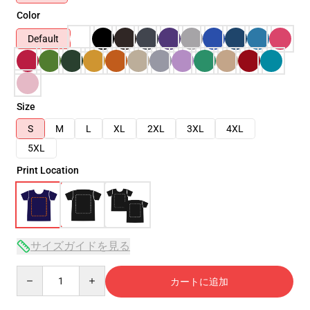
Color
Default
Size
S
M
L
XL
2XL
3XL
4XL
5XL
Print Location
サイズガイドを見る
Quantity
カートに追加