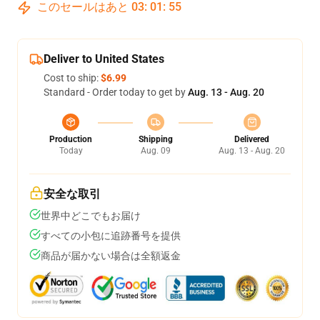
このセールはあと
03
:
01
:
54
Deliver to United States
Cost to ship:
$6.99
Standard - Order today to get by
Aug. 13 - Aug. 20
Production
Shipping
Delivered
Today
Aug. 09
Aug. 13 - Aug. 20
安全な取引
世界中どこでもお届け
すべての小包に追跡番号を提供
商品が届かない場合は全額返金