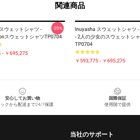
関連商品
-20%
ha スウェットシャツ -
Inuyasha スウェットシャツ - I
monスウェットシャツTP0704
- 2人の少女のスウェットシ
TP0704
 - ￥695,275
￥593,775 - ￥695,275
安心してお買い物
国際保証
ックから配送まで24/7保護
使用国で提供
当社のサポート