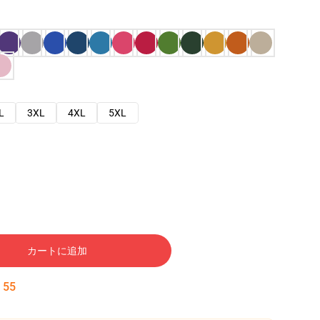
L
3XL
4XL
5XL
カートに追加
:
54