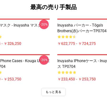
最高の売り手製品
-20%
a マスク - Inuyasha マスク
Inuyasha パーカー - Tōga's
Brothers(赤)パーカーTP0704
 - ￥326,250
￥622,775 - ￥724,275
-20%
IPhone Cases - Kouga Ukiyo-E
Inuyasha IPhoneケース - In
704
ス TP0704
 - ￥253,750
￥233,450 - ￥253,750
もっと見る