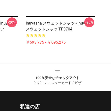
-20%
-20%
nuyasha
Inuyasha スウェットシャツ - Inuyasha
ャツ
スウェットシャツ TP0704
￥593,775 - ￥695,275
100％安全なチェックアウト
PayPal / マスターカード / ビザ
私達の店