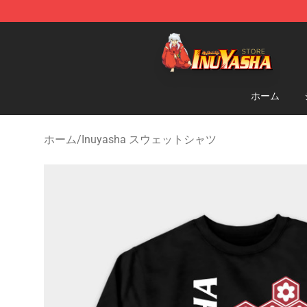
Inuyasha Store - Official Inuyasha Merchandise Shop
ホーム
ホーム
/
Inuyasha スウェットシャツ