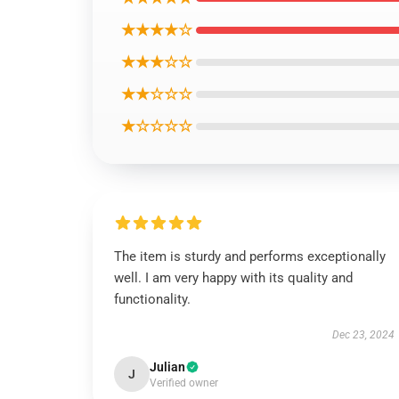
★★★★☆
★★★☆☆
★★☆☆☆
★☆☆☆☆
The item is sturdy and performs exceptionally
well. I am very happy with its quality and
functionality.
Dec 23, 2024
Julian
J
Verified owner