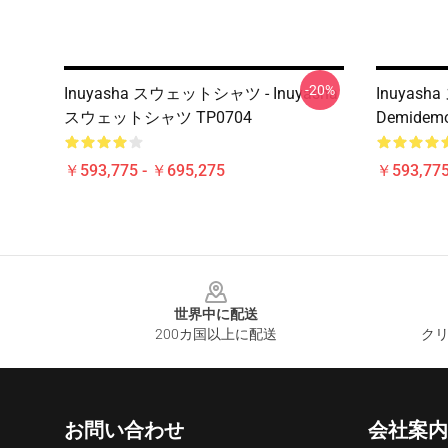
-20%
Inuyasha スウェットシャツ - Inuyasha
Inuyas
スウェットシャツ TP0704
Demide
￥593,775 - ￥695,275
￥593,775
Footer
世界中に配送
200カ国以上に配送
クリ
お問い合わせ
会社案内