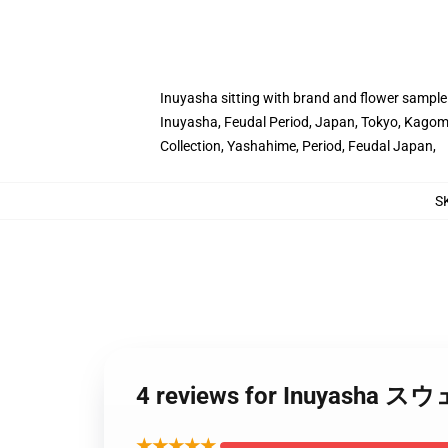
Inuyasha sitting with brand and flower sample
Inuyasha, Feudal Period, Japan, Tokyo, Kagome
Collection, Yashahime, Period, Feudal Japan,
S
4 reviews for Inuya
★★★★★