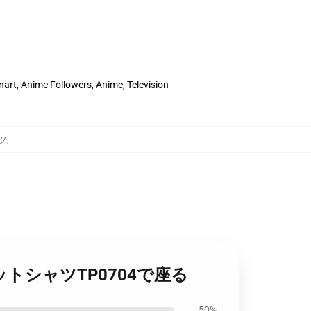
rt, Anime Followers, Anime, Television
ツ
,
スウェットシャツTP0704で座る
50%