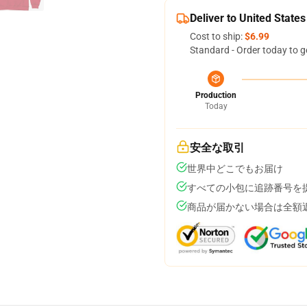
Deliver to United States
Cost to ship:
$6.99
Standard - Order today to g
Production
Today
安全な取引
世界中どこでもお届け
すべての小包に追跡番号を
商品が届かない場合は全額