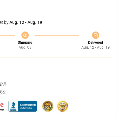
et by
Aug. 12 - Aug. 19
Shipping
Delivered
Aug. 08
Aug. 12 - Aug. 19
提供
返金