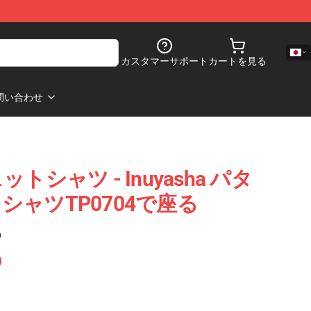
カスタマーサポート
カートを見る
問い合わせ
ェットシャツ - Inuyasha パタ
ャツTP0704で座る
)