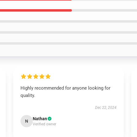
Highly recommended for anyone looking for
quality.
Dec 22, 2024
Nathan
N
Verified owner