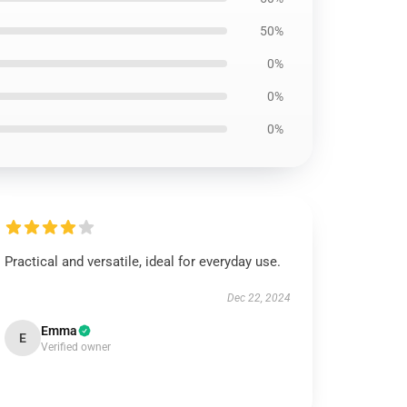
50%
0%
0%
0%
Practical and versatile, ideal for everyday use.
Dec 22, 2024
Emma
E
Verified owner