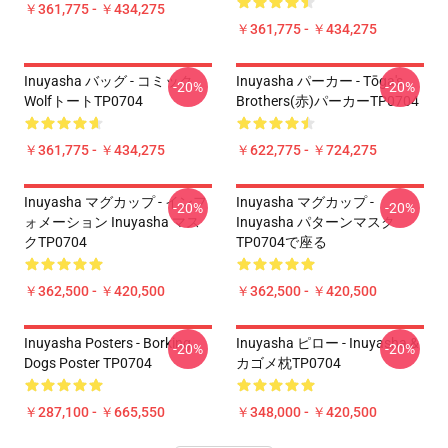
￥361,775 - ￥434,275
￥361,775 - ￥434,275
Inuyasha バッグ - コミック
Inuyasha パーカー - Tōga's
-20%
-20%
WolfトートTP0704
Brothers(赤)パーカーTP0704
￥361,775 - ￥434,275
￥622,775 - ￥724,275
Inuyasha マグカップ - インフ
Inuyasha マグカップ -
-20%
-20%
ォメーション Inuyasha マス
Inuyasha パターンマスク
クTP0704
TP0704で座る
￥362,500 - ￥420,500
￥362,500 - ￥420,500
Inuyasha Posters - Borking
Inuyasha ピロー - Inuyasha &
-20%
-20%
Dogs Poster TP0704
カゴメ枕TP0704
￥287,100 - ￥665,550
￥348,000 - ￥420,500