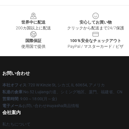
Footer
世界中に配送
安心してお買い物
200カ国以上に配送
クリックから配送まで24/7保護
国際保証
100％安全なチェックアウト
使用国で提供
PayPal / マスターカード / ビザ
お問い合わせ
本社オフィス
: 720 W Kinzie St, シカゴ, IL 60654, アメリカ
私達の倉庫
:No.52 Lujiangの道、シミング地区、厦門、福建省、CN
営業時間
: 9:00～18:00(月～金)
電子メール
お問い合わせinuyasha商品情報
会社案内
私たちについて