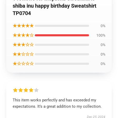
shiba inu happy birthday Sweatshirt
TP0704
★★★★★
0%
★★★★☆
100%
★★★☆☆
0%
★★☆☆☆
0%
★☆☆☆☆
0%
This item works perfectly and has exceeded my
expectations. It’s a great addition to my collection.
Dec 25, 2024