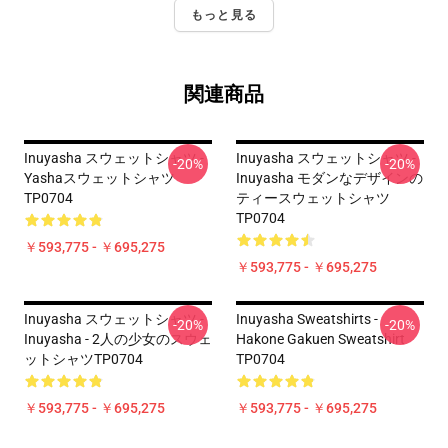
もっと見る
関連商品
Inuyasha スウェットシャツ -
Inuyasha スウェットシャツ -
-20%
-20%
Yashaスウェットシャツ
Inuyasha モダンなデザインの
TP0704
ティースウェットシャツ
TP0704
￥593,775 - ￥695,275
￥593,775 - ￥695,275
Inuyasha スウェットシャツ -
Inuyasha Sweatshirts -
-20%
-20%
Inuyasha - 2人の少女のスウェ
Hakone Gakuen Sweatshirt
ットシャツTP0704
TP0704
￥593,775 - ￥695,275
￥593,775 - ￥695,275