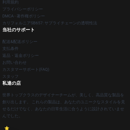
利用規約
プライバシーポリシー
DMCA - 著作権ポリシー
カリフォルニアSB657: サプライチェーンの透明性法
当社のサポート
配送&配送ポリシー
支払条件
返品・返金ポリシー
お問い合わせ
カスタマーサポート(FAQ)
スタッフ
私達の店
世界トップクラスのデザイナーチームが、美しく、高品質な製品を
創り出します。 これらの製品は、あなたのユニークなスタイルを見
せるだけでなく、あなたの日常生活に合うように設計されていませ
んでした。