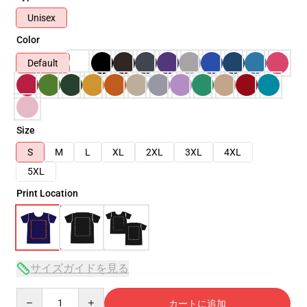
Unisex
Color
Default
Size
S
M
L
XL
2XL
3XL
4XL
5XL
Print Location
サイズガイドを見る
Quantity
カートに追加