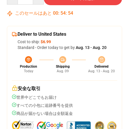
このセールはあと
00
:
54
:
53
Deliver to United States
Cost to ship:
$6.99
Standard - Order today to get by
Aug. 13 - Aug. 20
Production
Shipping
Delivered
Today
Aug. 09
Aug. 13 - Aug. 20
安全な取引
世界中どこでもお届け
すべての小包に追跡番号を提供
商品が届かない場合は全額返金