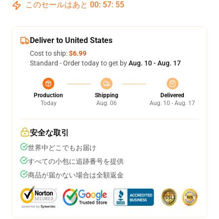
このセールはあと
00
:
57
:
54
Deliver to United States
Cost to ship:
$6.99
Standard - Order today to get by
Aug. 10 - Aug. 17
Production
Shipping
Delivered
Today
Aug. 06
Aug. 10 - Aug. 17
安全な取引
世界中どこでもお届け
すべての小包に追跡番号を提供
商品が届かない場合は全額返金