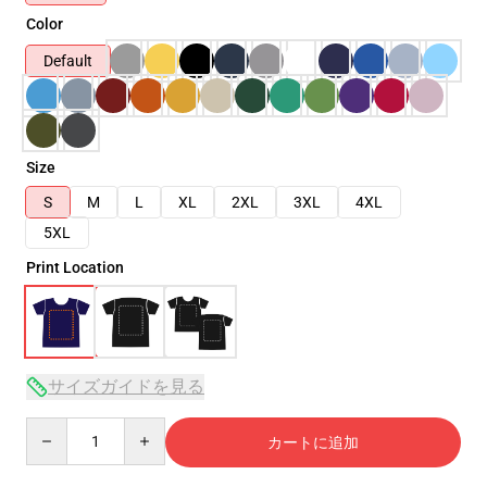
Color
Default
Size
S
M
L
XL
2XL
3XL
4XL
5XL
Print Location
サイズガイドを見る
Quantity
カートに追加