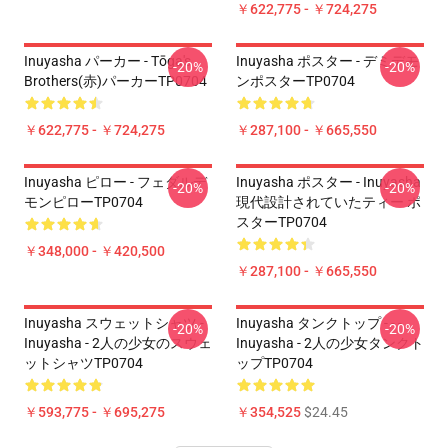
￥622,775 - ￥724,275
Inuyasha パーカー - Tōga's
Inuyasha ポスター - デミデモ
-20%
-20%
Brothers(赤)パーカーTP0704
ンポスターTP0704
￥622,775 - ￥724,275
￥287,100 - ￥665,550
Inuyasha ピロー - フェダルデ
Inuyasha ポスター - Inuyasha
-20%
-20%
モンピローTP0704
現代設計されていたティー ポ
スターTP0704
￥348,000 - ￥420,500
￥287,100 - ￥665,550
Inuyasha スウェットシャツ -
Inuyasha タンクトップ - - -
-20%
-20%
Inuyasha - 2人の少女のスウェ
Inuyasha - 2人の少女タンクト
ットシャツTP0704
ップTP0704
￥593,775 - ￥695,275
￥354,525
$24.45