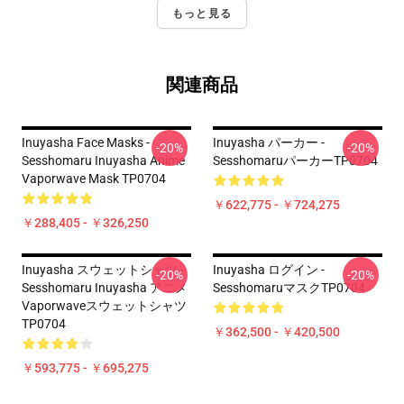
もっと見る
関連商品
Inuyasha Face Masks -
Inuyasha パーカー -
-20%
-20%
Sesshomaru Inuyasha Anime
SesshomaruパーカーTP0704
Vaporwave Mask TP0704
￥622,775 - ￥724,275
￥288,405 - ￥326,250
Inuyasha スウェットシャツ -
Inuyasha ログイン -
-20%
-20%
Sesshomaru Inuyasha アニメ
SesshomaruマスクTP0704
Vaporwaveスウェットシャツ
TP0704
￥362,500 - ￥420,500
￥593,775 - ￥695,275