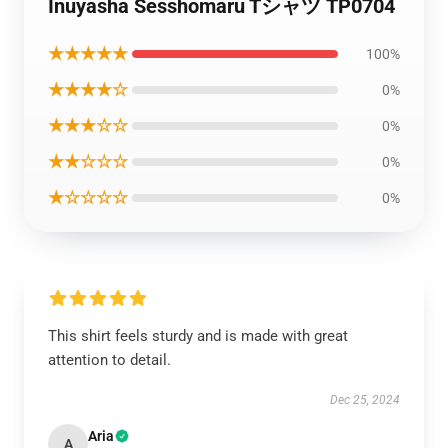
Inuyasha Sesshomaru Tシャツ TP0704
★★★★★
100%
★★★★☆
0%
★★★☆☆
0%
★★☆☆☆
0%
★☆☆☆☆
0%
This shirt feels sturdy and is made with great
attention to detail.
Dec 25, 2024
Aria
A