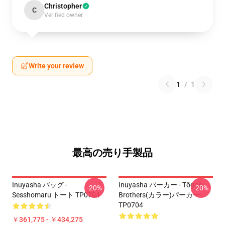
Christopher
C
Verified owner
Write your review
1
/
1
最高の売り手製品
Inuyasha バッグ -
Inuyasha パーカー - Tōga's
-20%
-20%
Sesshomaru トート TP0704
Brothers(カラー)パーカー
TP0704
￥361,775 - ￥434,275