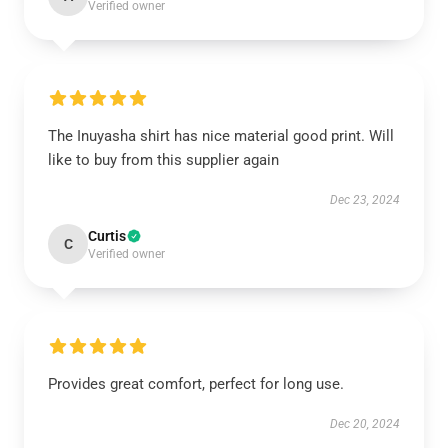
Verified owner
The Inuyasha shirt has nice material good print. Will
like to buy from this supplier again
Dec 23, 2024
Curtis
C
Verified owner
Provides great comfort, perfect for long use.
Dec 20, 2024