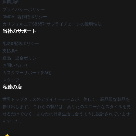
利用規約
プライバシーポリシー
DMCA - 著作権ポリシー
カリフォルニアSB657: サプライチェーンの透明性法
当社のサポート
配送&配送ポリシー
支払条件
返品・返金ポリシー
お問い合わせ
カスタマーサポート(FAQ)
スタッフ
私達の店
世界トップクラスのデザイナーチームが、美しく、高品質な製品を
創り出します。 これらの製品は、あなたのユニークなスタイルを見
せるだけでなく、あなたの日常生活に合うように設計されていませ
んでした。