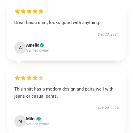
Great basic shirt, looks good with anything.
Dec 23, 2024
Amelia
A
Verified owner
This shirt has a modern design and pairs well with
jeans or casual pants.
Dec 20, 2024
Miles
M
Verified owner