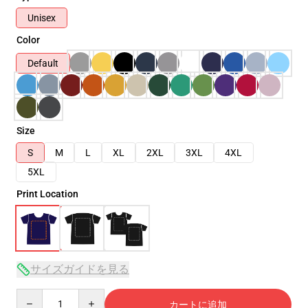
Unisex
Color
Default
Size
S
M
L
XL
2XL
3XL
4XL
5XL
Print Location
サイズガイドを見る
Quantity
カートに追加