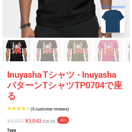
blank template
Inuyasha Tシャツ - Inuyasha
パターンTシャツTP0704で座
る
(5 customer reviews)
¥4,803
¥3,843
-20%
$26.50
Type