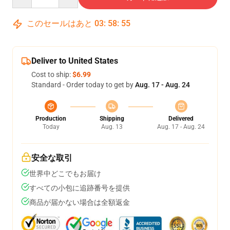
このセールはあと
03
:
58
:
54
Deliver to United States
Cost to ship:
$6.99
Standard - Order today to get by
Aug. 17 - Aug. 24
Production
Shipping
Delivered
Today
Aug. 13
Aug. 17 - Aug. 24
安全な取引
世界中どこでもお届け
すべての小包に追跡番号を提供
商品が届かない場合は全額返金