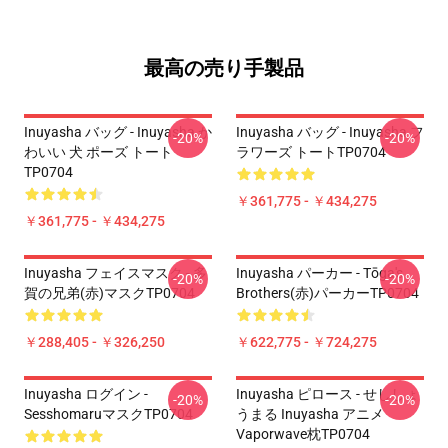
最高の売り手製品
Inuyasha バッグ - Inuyasha か
Inuyasha バッグ - Inuyasha フ
-20%
-20%
わいい 犬 ポーズ トート
ラワーズ トートTP0704
TP0704
￥361,775 - ￥434,275
￥361,775 - ￥434,275
Inuyasha フェイスマスク - 多
Inuyasha パーカー - Tōga's
-20%
-20%
賀の兄弟(赤)マスクTP0704
Brothers(赤)パーカーTP0704
￥288,405 - ￥326,250
￥622,775 - ￥724,275
Inuyasha ログイン -
Inuyasha ピロース - せししょ
-20%
-20%
SesshomaruマスクTP0704
うまる Inuyasha アニメ
Vaporwave枕TP0704