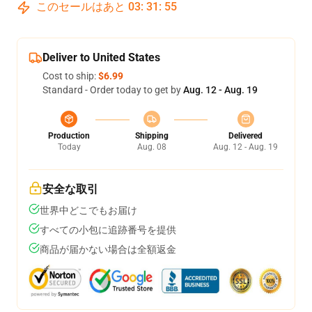
このセールはあと
03
:
31
:
54
Deliver to United States
Cost to ship:
$6.99
Standard - Order today to get by
Aug. 12 - Aug. 19
Production
Shipping
Delivered
Today
Aug. 08
Aug. 12 - Aug. 19
安全な取引
世界中どこでもお届け
すべての小包に追跡番号を提供
商品が届かない場合は全額返金