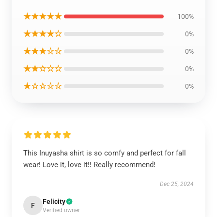
★★★★★
100%
★★★★☆
0%
★★★☆☆
0%
★★☆☆☆
0%
★☆☆☆☆
0%
This Inuyasha shirt is so comfy and perfect for fall
wear! Love it, love it!! Really recommend!
Dec 25, 2024
Felicity
F
Verified owner