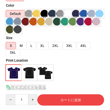
Color
Default
Size
S
M
L
XL
2XL
3XL
4XL
5XL
Print Location
サイズガイドを見る
Quantity
カートに追加