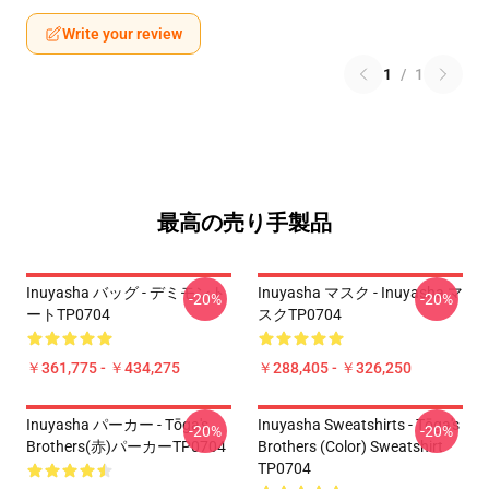
Write your review
1
/
1
最高の売り手製品
Inuyasha バッグ - デミモント
Inuyasha マスク - Inuyasha マ
-20%
-20%
ートTP0704
スクTP0704
￥361,775 - ￥434,275
￥288,405 - ￥326,250
Inuyasha パーカー - Tōga's
Inuyasha Sweatshirts - Tōga's
-20%
-20%
Brothers(赤)パーカーTP0704
Brothers (color) Sweatshirt
TP0704