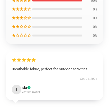
★★★★★
100%
★★★★☆
0%
★★★☆☆
0%
★★☆☆☆
0%
★☆☆☆☆
0%
Breathable fabric, perfect for outdoor activities.
Dec 24, 2024
Isla
I
Verified owner