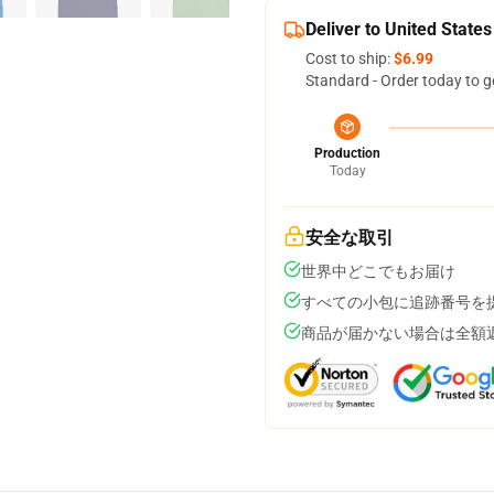
Deliver to United States
Cost to ship:
$6.99
Standard - Order today to g
Production
Today
安全な取引
世界中どこでもお届け
すべての小包に追跡番号を
商品が届かない場合は全額