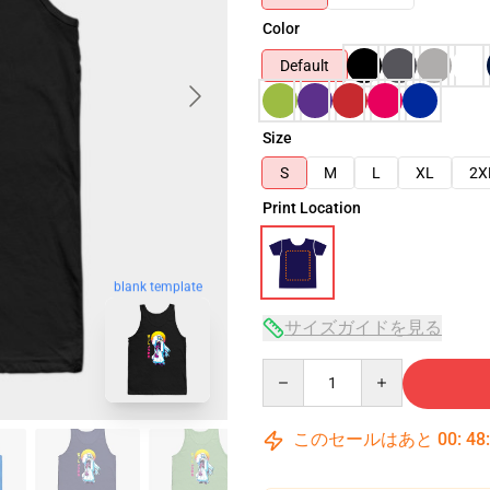
Color
Default
Size
S
M
L
XL
2X
Print Location
blank template
サイズガイドを見る
Quantity
このセールはあと
00
:
48