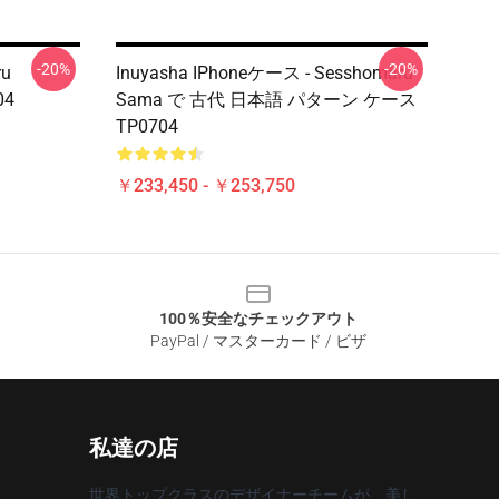
-20%
-20%
ru
Inuyasha IPhoneケース - Sesshomaru
04
Sama で 古代 日本語 パターン ケース
TP0704
￥233,450 - ￥253,750
100％安全なチェックアウト
PayPal / マスターカード / ビザ
私達の店
世界トップクラスのデザイナーチームが、美し