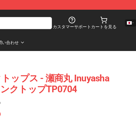
カスタマーサポート
カートを見る
問い合わせ
クトップス - 瀬商丸 Inuyasha
クトップTP0704
)