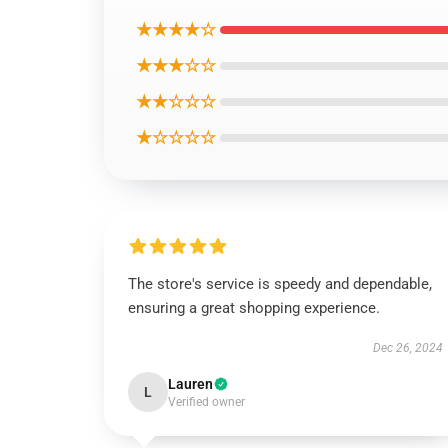
★★★★☆
★★★☆☆
★★☆☆☆
★☆☆☆☆
The store's service is speedy and dependable,
ensuring a great shopping experience.
Dec 26, 2024
Lauren
L
Verified owner