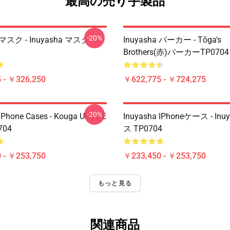
最高の売り手製品
-20%
a マスク - Inuyasha マスク
Inuyasha パーカー - Tōga's
Brothers(赤)パーカーTP0704
 - ￥326,250
￥622,775 - ￥724,275
-20%
IPhone Cases - Kouga Ukiyo-E
Inuyasha IPhoneケース - In
704
ス TP0704
 - ￥253,750
￥233,450 - ￥253,750
もっと見る
関連商品