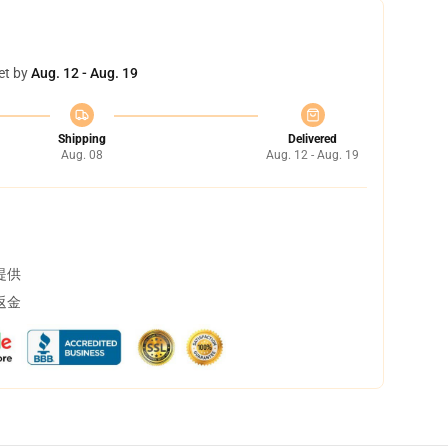
et by
Aug. 12 - Aug. 19
Shipping
Delivered
Aug. 08
Aug. 12 - Aug. 19
提供
返金