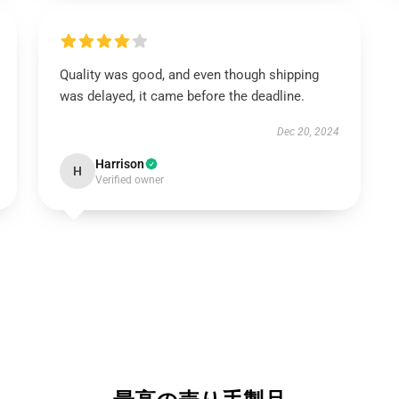
Quality was good, and even though shipping
was delayed, it came before the deadline.
Dec 20, 2024
Harrison
H
Verified owner