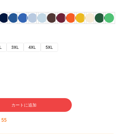
L
3XL
4XL
5XL
カートに追加
:
54