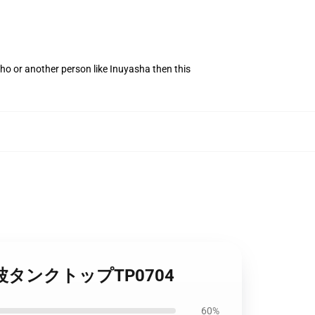
o or another person like Inuyasha then this
メ蒸気波タンクトップTP0704
60%