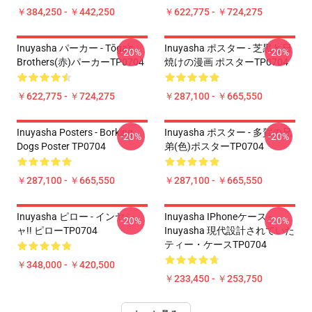
￥384,250 - ￥442,250
￥622,775 - ￥724,275
Inuyasha パーカー - Tōga's
Inuyasha ポスター - 芝黒と日
-20%
-20%
Brothers(赤)パーカーTP0704
焼けの漫画 ポスターTP0704
￥622,775 - ￥724,275
￥287,100 - ￥665,550
Inuyasha Posters - Borking
Inuyasha ポスター - 多賀の兄
-20%
-20%
Dogs Poster TP0704
弟(色)ポスターTP0704
￥287,100 - ￥665,550
￥287,100 - ￥665,550
Inuyasha ピロー - インヤシ
Inuyasha IPhoneケース -
-20%
-20%
ャ!! ピローTP0704
Inuyasha 現代設計されていた
ティー・ケースTP0704
￥348,000 - ￥420,500
￥233,450 - ￥253,750