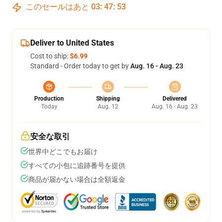
このセールはあと
03
:
47
:
53
Deliver to United States
Cost to ship:
$6.99
Standard - Order today to get by
Aug. 16 - Aug. 23
Production
Shipping
Delivered
Today
Aug. 12
Aug. 16 - Aug. 23
安全な取引
世界中どこでもお届け
すべての小包に追跡番号を提供
商品が届かない場合は全額返金