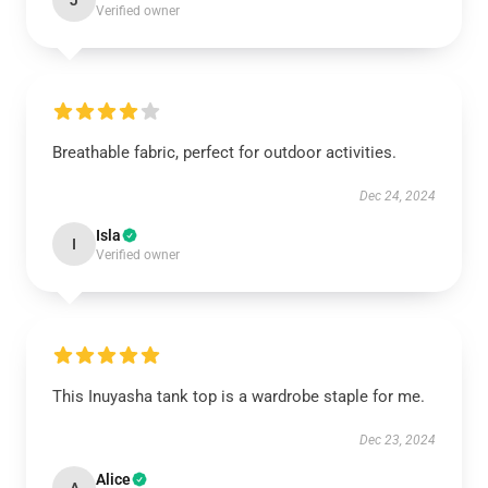
J
Verified owner
Breathable fabric, perfect for outdoor activities.
Dec 24, 2024
Isla
I
Verified owner
This Inuyasha tank top is a wardrobe staple for me.
Dec 23, 2024
Alice