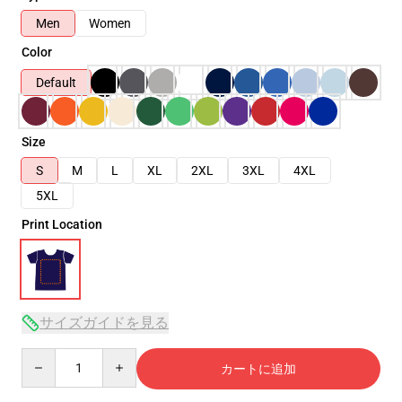
Men
Women
Color
Default
Size
S
M
L
XL
2XL
3XL
4XL
5XL
Print Location
サイズガイドを見る
Quantity
カートに追加