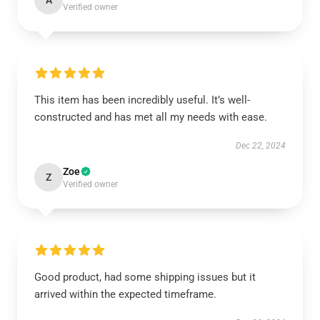
A
Verified owner
This item has been incredibly useful. It’s well-
constructed and has met all my needs with ease.
Dec 22, 2024
Zoe
Z
Verified owner
Good product, had some shipping issues but it
arrived within the expected timeframe.