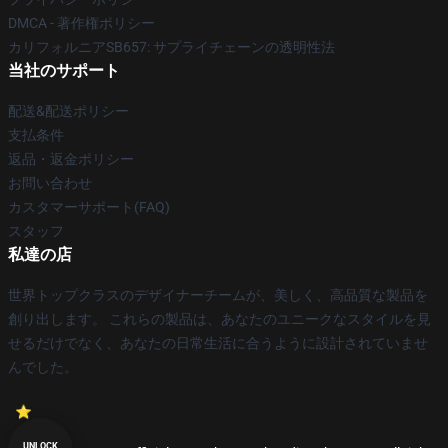
DMCA - 著作権ポリシー
カリフォルニアSB657: サプライチェーンの透明性法
当社のサポート
配送&配送ポリシー
支払条件
返品・返金ポリシー
お問い合わせ
カスタマーサポート(FAQ)
スタッフ
私達の店
世界トップクラスのデザイナーチームが、美しく、高品質な製品を
創り出します。 これらの製品は、あなたのユニークなスタイルを見
せるだけでなく、あなたの日常生活に合うように設計されていませ
んでした。
UNLOCK