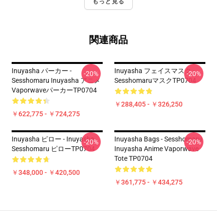
もっと見る
関連商品
Inuyasha パーカー -
Inuyasha フェイスマスク -
-20%
-20%
Sesshomaru Inuyasha アニメ
SesshomaruマスクTP0704
VaporwaveパーカーTP0704
￥288,405 - ￥326,250
￥622,775 - ￥724,275
Inuyasha ピロー - Inuyasha
Inuyasha Bags - Sesshomaru
-20%
-20%
Sesshomaru ピローTP0704
Inuyasha Anime Vaporwave
Tote TP0704
￥348,000 - ￥420,500
￥361,775 - ￥434,275
Footer