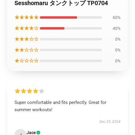
Sesshomaru タンクトップ TP0704
★★★★★
60%
★★★★☆
40%
★★★☆☆
0%
★★☆☆☆
0%
★☆☆☆☆
0%
Super comfortable and fits perfectly. Great for
summer workouts!
Dec 25, 2024
Jace