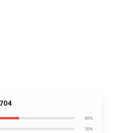
0704
80%
20%