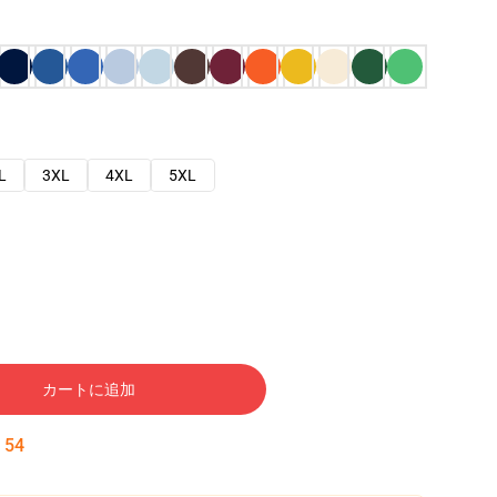
L
3XL
4XL
5XL
カートに追加
:
53