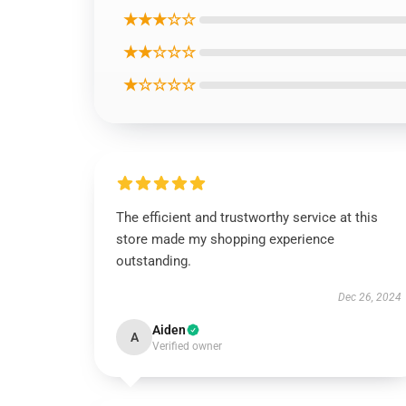
★★★☆☆
★★☆☆☆
★☆☆☆☆
The efficient and trustworthy service at this
store made my shopping experience
outstanding.
Dec 26, 2024
Aiden
A
Verified owner