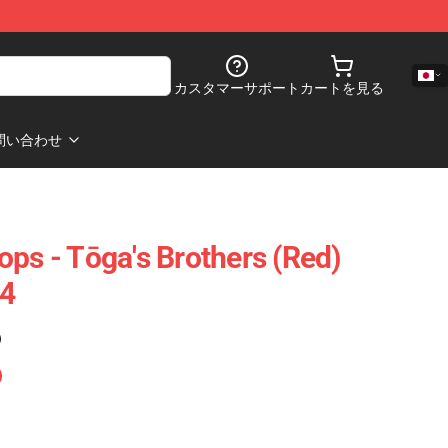
カスタマーサポート
カートを見る
問い合わせ
ops - Tōga's Brothers (red)
4
)