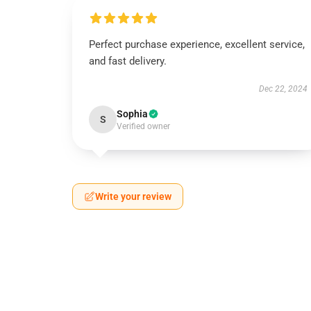
Perfect purchase experience, excellent service,
and fast delivery.
Dec 22, 2024
Sophia
S
Verified owner
Write your review