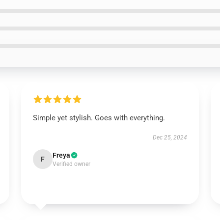
Simple yet stylish. Goes with everything.
Dec 25, 2024
Freya
F
Verified owner