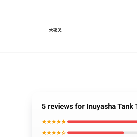
犬夜叉
5 reviews for Inuyasha Tank 
★★★★★
★★★★☆