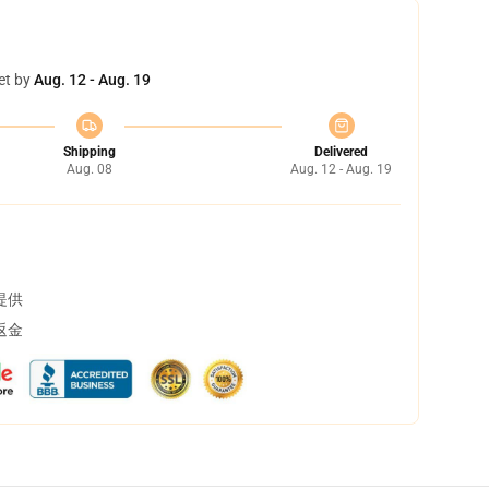
et by
Aug. 12 - Aug. 19
Shipping
Delivered
Aug. 08
Aug. 12 - Aug. 19
提供
返金