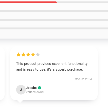
This product provides excellent functionality
and is easy to use; it’s a superb purchase.
Dec 22, 2024
Jessica
J
Verified owner