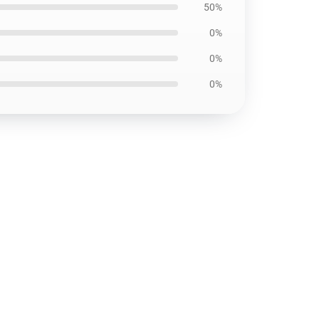
50%
0%
0%
0%