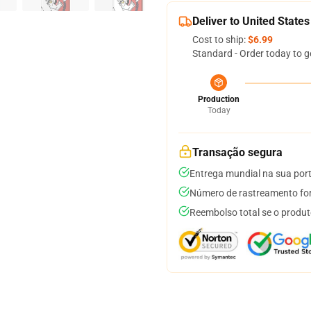
Deliver to United States
Cost to ship:
$6.99
Standard - Order today to g
Production
Today
Transação segura
Entrega mundial na sua por
Número de rastreamento for
Reembolso total se o produt