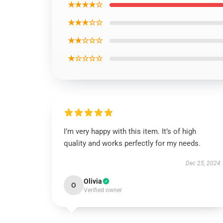
★★★★☆
★★★☆☆
★★☆☆☆
★☆☆☆☆
I’m very happy with this item. It’s of high
quality and works perfectly for my needs.
Dec 25, 2024
Olivia
O
Verified owner