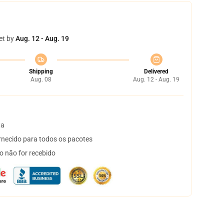
et by
Aug. 12 - Aug. 19
Shipping
Delivered
Aug. 08
Aug. 12 - Aug. 19
ta
necido para todos os pacotes
o não for recebido