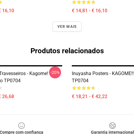
€ 16,10
€ 14,81 - € 16,10
VER MAIS
Produtos relacionados
-20%
Travesseiros - Kagome!
Inuyasha Posters - KAGOME!!
ro TP0704
TP0704
€ 26,68
€ 18,21 - € 42,22
Compre com confiança
Garantia internacional