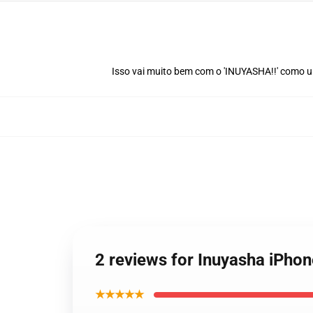
Isso vai muito bem com o 'INUYASHA!!' como u
2 reviews for Inuyasha iPh
★★★★★