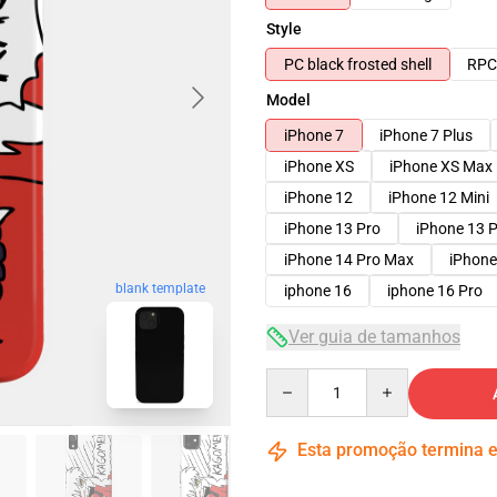
Style
PC black frosted shell
RPC 
Model
iPhone 7
iPhone 7 Plus
iPhone XS
iPhone XS Max
iPhone 12
iPhone 12 Mini
iPhone 13 Pro
iPhone 13 
iPhone 14 Pro Max
iPhone
blank template
iphone 16
iphone 16 Pro
Ver guia de tamanhos
Quantity
Esta promoção termina