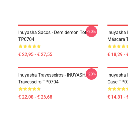
-20%
Inuyasha Sacos - Demidemon Tote
Inuyasha 
TP0704
Máscara 
€ 22,95 - € 27,55
€ 18,29 - 
-20%
Inuyasha Travesseiros - INUYASHA!!
Inuyasha 
Travesseiro TP0704
Case TP0
€ 22,08 - € 26,68
€ 14,81 - 