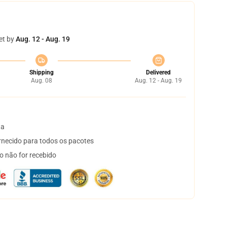
et by
Aug. 12 - Aug. 19
Shipping
Delivered
Aug. 08
Aug. 12 - Aug. 19
ta
necido para todos os pacotes
o não for recebido