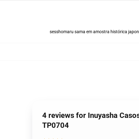
sesshomaru sama em amostra histórica japo
4 reviews for Inuyasha Cas
TP0704