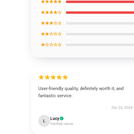
★★★★★
★★★★☆
★★★☆☆
★★☆☆☆
★☆☆☆☆
User-friendly quality, definitely worth it, and
fantastic service.
Dec 26, 2024
Lucy
L
Verified owner