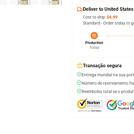
Deliver to United States
Cost to ship:
$6.99
Standard - Order today to g
Production
Today
Transação segura
Entrega mundial na sua por
Número de rastreamento for
Reembolso total se o produt