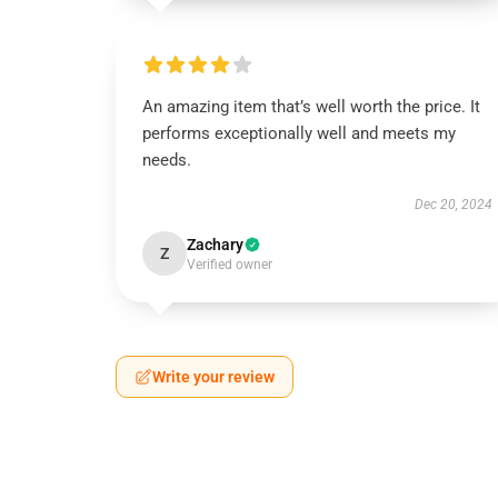
An amazing item that’s well worth the price. It
performs exceptionally well and meets my
needs.
Dec 20, 2024
Zachary
Z
Verified owner
Write your review