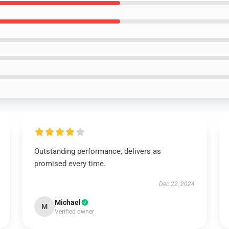
Outstanding performance, delivers as
promised every time.
Dec 22, 2024
Michael
M
Verified owner