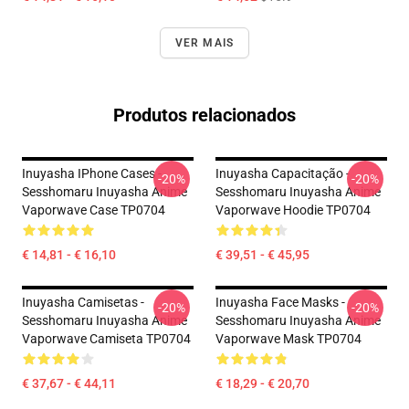
VER MAIS
Produtos relacionados
Inuyasha IPhone Cases -
Inuyasha Capacitação -
-20%
-20%
Sesshomaru Inuyasha Anime
Sesshomaru Inuyasha Anime
Vaporwave Case TP0704
Vaporwave Hoodie TP0704
€ 14,81 - € 16,10
€ 39,51 - € 45,95
Inuyasha Camisetas -
Inuyasha Face Masks -
-20%
-20%
Sesshomaru Inuyasha Anime
Sesshomaru Inuyasha Anime
Vaporwave Camiseta TP0704
Vaporwave Mask TP0704
€ 37,67 - € 44,11
€ 18,29 - € 20,70