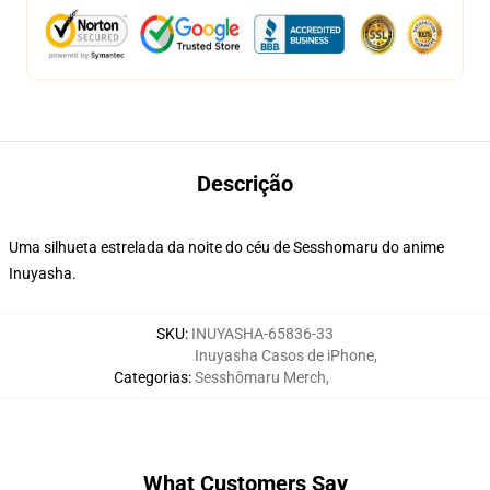
Descrição
Uma silhueta estrelada da noite do céu de Sesshomaru do anime
Inuyasha.
SKU
:
INUYASHA-65836-33
Inuyasha Casos de iPhone
,
Categorias
:
Sesshōmaru Merch
,
What Customers Say