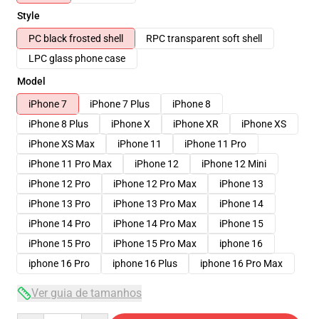
Style
PC black frosted shell
RPC transparent soft shell
LPC glass phone case
Model
iPhone 7
iPhone 7 Plus
iPhone 8
iPhone 8 Plus
iPhone X
iPhone XR
iPhone XS
iPhone XS Max
iPhone 11
iPhone 11 Pro
iPhone 11 Pro Max
iPhone 12
iPhone 12 Mini
iPhone 12 Pro
iPhone 12 Pro Max
iPhone 13
iPhone 13 Pro
iPhone 13 Pro Max
iPhone 14
iPhone 14 Pro
iPhone 14 Pro Max
iPhone 15
iPhone 15 Pro
iPhone 15 Pro Max
iphone 16
iphone 16 Pro
iphone 16 Plus
iphone 16 Pro Max
Ver guia de tamanhos