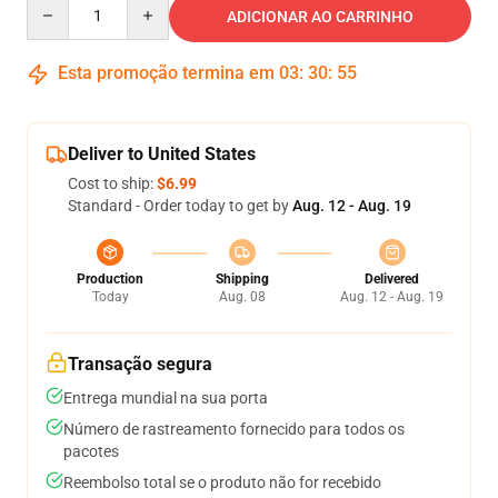
Quantity
ADICIONAR AO CARRINHO
Esta promoção termina em
03
:
30
:
54
Deliver to United States
Cost to ship:
$6.99
Standard - Order today to get by
Aug. 12 - Aug. 19
Production
Shipping
Delivered
Today
Aug. 08
Aug. 12 - Aug. 19
Transação segura
Entrega mundial na sua porta
Número de rastreamento fornecido para todos os
pacotes
Reembolso total se o produto não for recebido