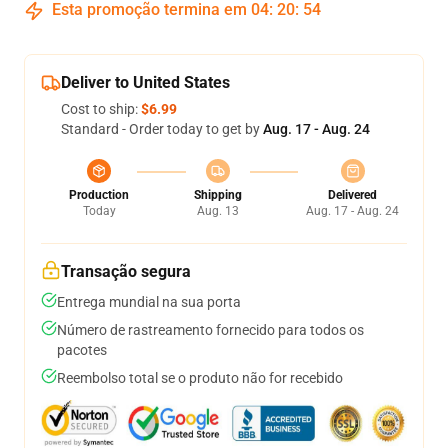
Esta promoção termina em
04
:
20
:
53
Deliver to United States
Cost to ship:
$6.99
Standard - Order today to get by
Aug. 17 - Aug. 24
Production
Shipping
Delivered
Today
Aug. 13
Aug. 17 - Aug. 24
Transação segura
Entrega mundial na sua porta
Número de rastreamento fornecido para todos os
pacotes
Reembolso total se o produto não for recebido