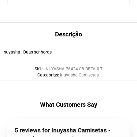
Descrição
Inuyasha - Duas senhoras
SKU
:
INUYASHA-76424-08-DEFAULT
Categorias
:
Inuyasha Camisetas
,
What Customers Say
5 reviews for Inuyasha Camisetas -