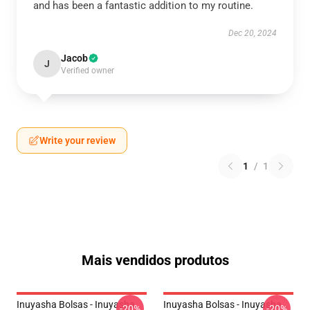
and has been a fantastic addition to my routine.
Dec 20, 2024
Jacob
J
Verified owner
Write your review
1
/
1
Mais vendidos produtos
Inuyasha Bolsas - Inuyasha
Inuyasha Bolsas - Inuyasha
-20%
-20%