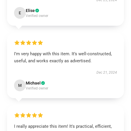
Dec 23, 2024
Elise
E
Verified owner
I’m very happy with this item. It’s well-constructed,
useful, and works exactly as advertised.
Dec 21, 2024
Michael
M
Verified owner
I really appreciate this item! It's practical, efficient,