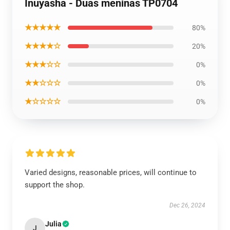
Inuyasha - Duas meninas TP0704
★★★★★
80%
★★★★☆
20%
★★★☆☆
0%
★★☆☆☆
0%
★☆☆☆☆
0%
Varied designs, reasonable prices, will continue to
support the shop.
Dec 26, 2024
Julia
J