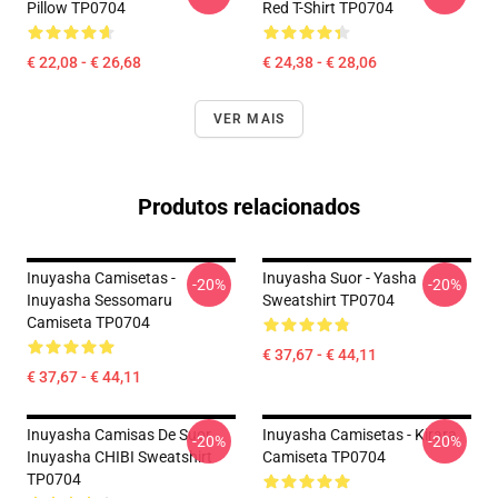
Pillow TP0704
Red T-Shirt TP0704
€ 22,08 - € 26,68
€ 24,38 - € 28,06
VER MAIS
Produtos relacionados
Inuyasha Camisetas -
Inuyasha Suor - Yasha
-20%
-20%
Inuyasha Sessomaru
Sweatshirt TP0704
Camiseta TP0704
€ 37,67 - € 44,11
€ 37,67 - € 44,11
Inuyasha Camisas De Suor
Inuyasha Camisetas - Kirara
-20%
-20%
Inuyasha CHIBI Sweatshirt
Camiseta TP0704
TP0704