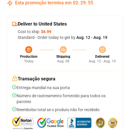
Esta promoção termina em
02
:
29
:
54
Deliver to United States
Cost to ship:
$6.99
Standard - Order today to get by
Aug. 12 - Aug. 19
Production
Shipping
Delivered
Today
Aug. 08
Aug. 12 - Aug. 19
Transação segura
Entrega mundial na sua porta
Número de rastreamento fornecido para todos os
pacotes
Reembolso total se o produto não for recebido