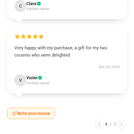
Clara
C
Verified owner
Very happy with my purchase, a gift for my two
cousins who were delighted
Dec 20, 2024
Violet
V
Verified owner
Write your review
1
/
1