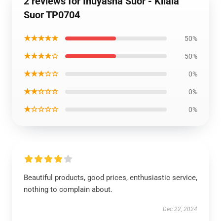
2 reviews for Inuyasha Suor - Kilala
Suor TP0704
★★★★★
50%
★★★★☆
50%
★★★☆☆
0%
★★☆☆☆
0%
★☆☆☆☆
0%
Beautiful products, good prices, enthusiastic service,
nothing to complain about.
Dec 22, 2024