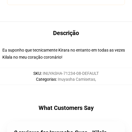
Descrição
Eu suponho que tecnicamente Kirara no entanto em todas as vezes
Kilala no meu coração coronário!
SKU
:
INUYASHA-71234-08-DEFAULT
Categorias
:
Inuyasha Camisetas
,
What Customers Say