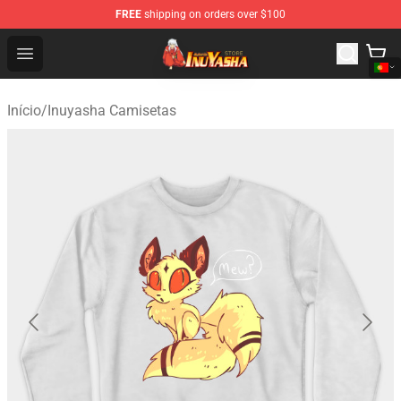
FREE
shipping on orders over $100
Inuyasha Store - Official Inuyasha Merchandise Shop
Open menu
Início
/
Inuyasha Camisetas