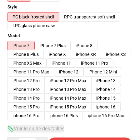
Style
PC black frosted shell
RPC transparent soft shell
LPC glass phone case
Model
iPhone 7
iPhone 7 Plus
iPhone 8
iPhone 8 Plus
iPhone X
iPhone XR
iPhone XS
iPhone XS Max
iPhone 11
iPhone 11 Pro
iPhone 11 Pro Max
iPhone 12
iPhone 12 Mini
iPhone 12 Pro
iPhone 12 Pro Max
iPhone 13
iPhone 13 Pro
iPhone 13 Pro Max
iPhone 14
iPhone 14 Pro
iPhone 14 Pro Max
iPhone 15
iPhone 15 Pro
iPhone 15 Pro Max
iphone 16
iphone 16 Pro
iphone 16 Plus
iphone 16 Pro Max
Voir le guide des tailles