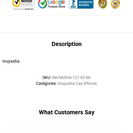
Description
Inuyasha
SKU
:
INUYASHA-72143-66
Catégories
:
Inuyasha Cas iPhone
,
What Customers Say