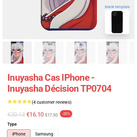
blank template
Inuyasha Cas IPhone -
Inuyasha Décision TP0704
(4 customer reviews)
€20.13
€16.10
-20%
$17.50
Type
iPhone
Samsung