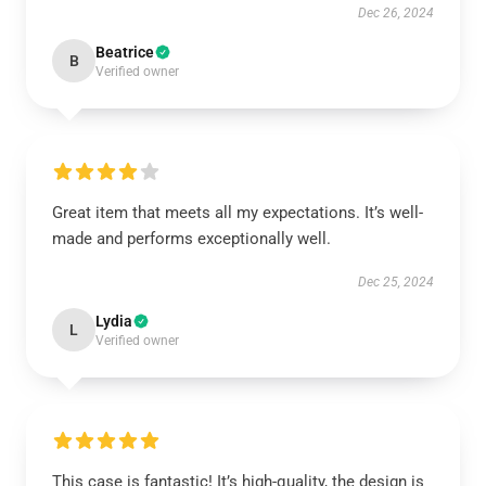
Dec 26, 2024
Beatrice
B
Verified owner
Great item that meets all my expectations. It’s well-
made and performs exceptionally well.
Dec 25, 2024
Lydia
L
Verified owner
This case is fantastic! It’s high-quality, the design is