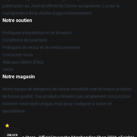
publication au Journal officiel de l'Union européenne. Loi sur la
transparence de la chaîne d'approvisionnement
Notre soutien
Politiques d'expédition et de livraison
Conditions de paiement
Politiques de retour et de remboursement
Contactez-nous
Aide aux clients (FAQ)
Vente
Notre magasin
Notre équipe de designers de classe mondiale crée de beaux produits
de haute qualité. Ces produits n'étaient pas simplement conçus pour
montrer votre style unique, mais pour s'adapter à votre vie
quotidienne.
UNLOCK