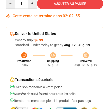
Quantity
AJOUTER AU PANIER
Cette vente se termine dans
02
:
02
:
54
Deliver to United States
Cost to ship:
$6.99
Standard - Order today to get by
Aug. 12 - Aug. 19
Production
Shipping
Delivered
Today
Aug. 08
Aug. 12 - Aug. 19
Transaction sécurisée
Livraison mondiale à votre porte
Numéro de suivi fourni pour tous les colis
Remboursement complet si le produit n'est pas reçu