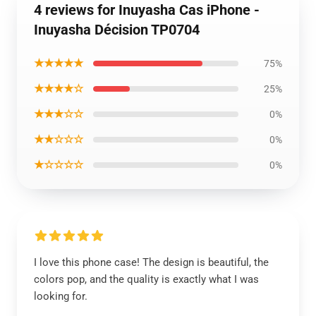
4 reviews for Inuyasha Cas iPhone -
Inuyasha Décision TP0704
★★★★★
75%
★★★★☆
25%
★★★☆☆
0%
★★☆☆☆
0%
★☆☆☆☆
0%
I love this phone case! The design is beautiful, the
colors pop, and the quality is exactly what I was
looking for.