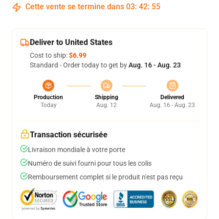
Cette vente se termine dans
03
:
42
:
55
Deliver to United States
Cost to ship:
$6.99
Standard - Order today to get by
Aug. 16 - Aug. 23
Production
Shipping
Delivered
Today
Aug. 12
Aug. 16 - Aug. 23
Transaction sécurisée
Livraison mondiale à votre porte
Numéro de suivi fourni pour tous les colis
Remboursement complet si le produit n'est pas reçu