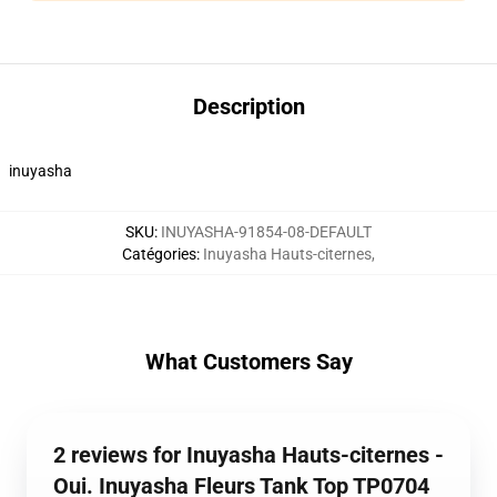
Description
inuyasha
SKU
:
INUYASHA-91854-08-DEFAULT
Catégories
:
Inuyasha Hauts-citernes
,
What Customers Say
2 reviews for Inuyasha Hauts-citernes -
Oui. Inuyasha Fleurs Tank Top TP0704