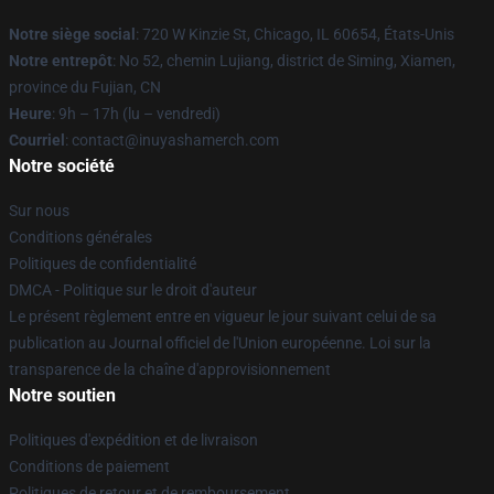
Notre siège social
: 720 W Kinzie St, Chicago, IL 60654, États-Unis
Notre entrepôt
: No 52, chemin Lujiang, district de Siming, Xiamen,
province du Fujian, CN
Heure
: 9h – 17h (lu – vendredi)
Courriel
: contact@inuyashamerch.com
Notre société
Sur nous
Conditions générales
Politiques de confidentialité
DMCA - Politique sur le droit d'auteur
Le présent règlement entre en vigueur le jour suivant celui de sa
publication au Journal officiel de l'Union européenne. Loi sur la
transparence de la chaîne d'approvisionnement
Notre soutien
Politiques d'expédition et de livraison
Conditions de paiement
Politiques de retour et de remboursement