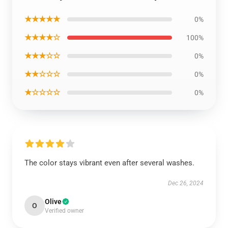
★★★★★
0%
★★★★☆
100%
★★★☆☆
0%
★★☆☆☆
0%
★☆☆☆☆
0%
The color stays vibrant even after several washes.
Dec 26, 2024
Olive
O
Verified owner