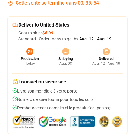
Cette vente se termine dans
00
:
35
:
54
Deliver to United States
Cost to ship:
$6.99
Standard - Order today to get by
Aug. 12 - Aug. 19
Production
Shipping
Delivered
Today
Aug. 08
Aug. 12 - Aug. 19
Transaction sécurisée
Livraison mondiale à votre porte
Numéro de suivi fourni pour tous les colis
Remboursement complet si le produit n'est pas reçu