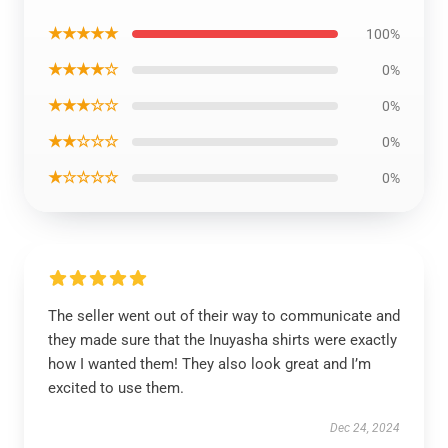
★★★★★
100%
★★★★☆
0%
★★★☆☆
0%
★★☆☆☆
0%
★☆☆☆☆
0%
The seller went out of their way to communicate and
they made sure that the Inuyasha shirts were exactly
how I wanted them! They also look great and I’m
excited to use them.
Dec 24, 2024