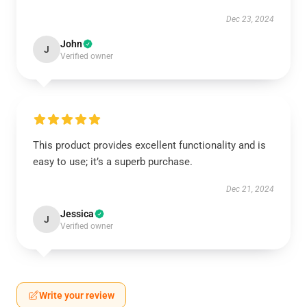
Dec 23, 2024
John
J
Verified owner
This product provides excellent functionality and is
easy to use; it’s a superb purchase.
Dec 21, 2024
Jessica
J
Verified owner
Write your review