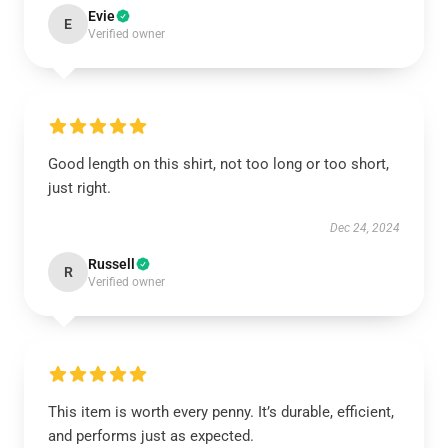
Evie
E
Verified owner
Good length on this shirt, not too long or too short,
just right.
Dec 24, 2024
Russell
R
Verified owner
This item is worth every penny. It’s durable, efficient,
and performs just as expected.